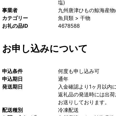
塩)
事業者
九州唐津ひもの鯨海産物
カテゴリー
魚貝類 > 干物
お礼の品ID
4678588
お申し込みについて
申込条件
何度も申し込み可
申込期日
通年
発送期日
入金確認より1ヶ月以内
返礼品の発送時には出荷
お送りしております。
配送種別
冷凍配送