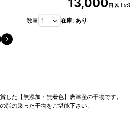
13,000
円
以上の
数量
在庫: あり
旬の原魚の、脂の乗り、鮮度、等徹底的にこだわり厳
す。
賞した【無添加・無着色】唐津産の干物です。
の脂の乗った干物をご堪能下さい。