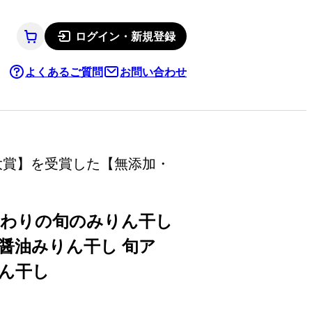
ログイン・新規登録
よくあるご質問
お問い合わせ
大賞】を受賞した【無添加・
だわりの旬のみりん干し
)醤油みりん干し 旬ア
ん干し