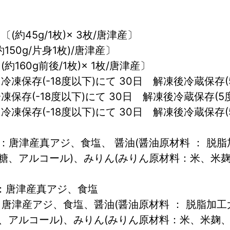
約45g/1枚)× 3枚/唐津産〕
150g/片身1枚)/唐津産〕
160g前後/1枚)× 1枚/唐津産〕
凍保存(-18度以下)にて 30日　解凍後冷蔵保存(
保存(-18度以下)にて 30日　解凍後冷蔵保存(5
凍保存(-18度以下)にて 30日　解凍後冷蔵保存(
：唐津産真アジ、食塩、 醤油(醤油原材料 ： 脱
糖、アルコール)、みりん(みりん原材料：米、米
)：唐津産真アジ、食塩
：唐津産アジ、食塩、醤油(醤油原材料 ： 脱脂加
、アルコール)、みりん(みりん原材料：米、米麹