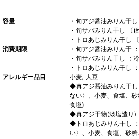
容量
・旬アジ醤油みりん干し 〔(
・旬サバみりん干し 〔(約
・トロあじみりん干し 〔(約
消費期限
・旬アジ醤油みりん干 ：冷
・旬サバみりん干し ：冷凍
・トロあじみりん干し ：冷
アレルギー品目
小麦, 大豆
◆真アジ醤油みりん干し
ない〉、小麦、食塩、砂
食塩)
◆真アジ干物(淡塩造り
◆トロあじみりん干し 
い〉、小麦、食塩、砂糖