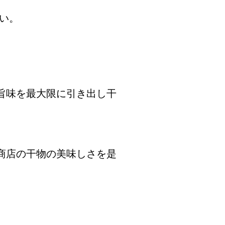
い。
旨味を最大限に引き出し干
商店の干物の美味しさを是