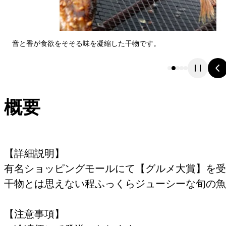
音と香が食欲をそそる味を凝縮した干物です。
概要
【詳細説明】
有名ショッピングモールにて【グルメ大賞】を受
干物とは思えない程ふっくらジューシーな旬の魚
【注意事項】