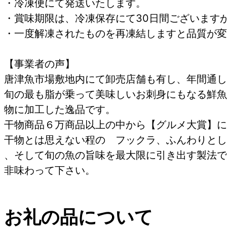
・冷凍便にて発送いたします。
・賞味期限は、冷凍保存にて30日間ございます
・一度解凍されたものを再凍結しますと品質が変
【事業者の声】
唐津魚市場敷地内にて卸売店舗も有し、年間通し
旬の最も脂が乗って美味しいお刺身にもなる鮮魚
物に加工した逸品です。
干物商品６万商品以上の中から【グルメ大賞】に
干物とは思えない程の フックラ、ふんわりとし
、そして旬の魚の旨味を最大限に引き出す製法で
非味わって下さい。
お礼の品について