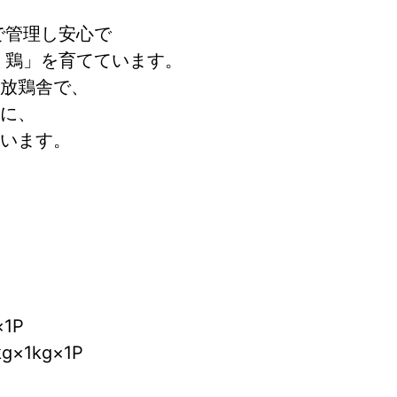
で管理し安心で
 鶏」を育てています。
放鶏舎で、
に、
います。
1P
×1kg×1P