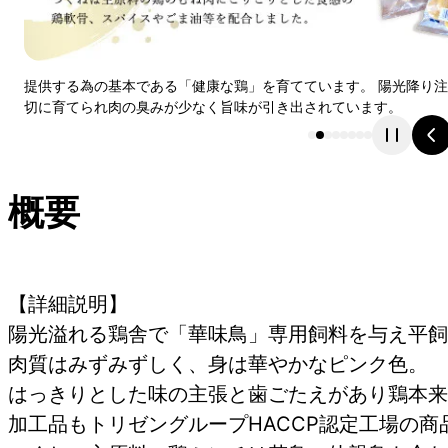
提供する為の基本である「健康な鶏」を育てています。 陽光降り
切に育てられ肉の臭みが少なく旨味が引き出されています。
概要
【詳細説明】
陽光溢れる鶏舎で「華味鳥」専用飼料を与え平飼
肉質はみずみずしく、身は華やかなピンク色。
はっきりとした味の主張と歯ごたえがあり鶏本来
加工品もトリゼングループHACCP認定工場の商