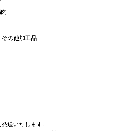
豆
鶏肉
> その他加工品
に発送いたします。