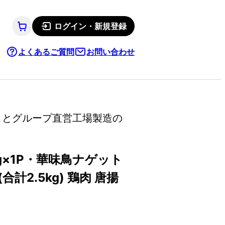
ログイン・新規登録
よくあるご質問
お問い合わせ
」とグループ直営工場製造の
g×1P・華味鳥ナゲット
計2.5kg) 鶏肉 唐揚