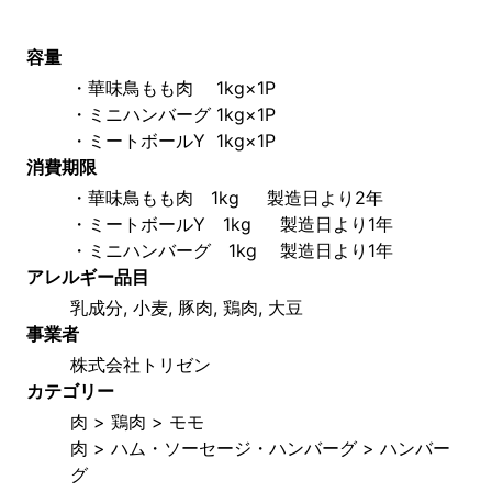
容量
・華味鳥もも肉　 1kg×1P
・ミニハンバーグ 1kg×1P
・ミートボールY  1kg×1P
消費期限
・華味鳥もも肉　1kg     製造日より2年
・ミートボールY　1kg  　製造日より1年
・ミニハンバーグ　1kg 　製造日より1年
アレルギー品目
乳成分, 小麦, 豚肉, 鶏肉, 大豆
事業者
株式会社トリゼン
カテゴリー
肉 > 鶏肉 > モモ
肉 > ハム・ソーセージ・ハンバーグ > ハンバー
グ