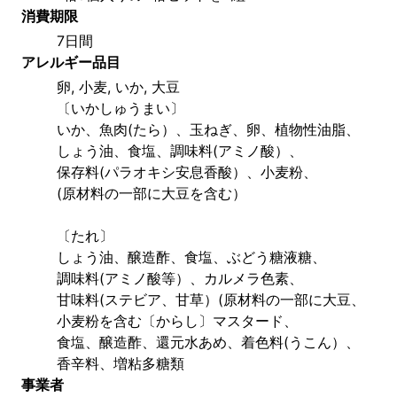
消費期限
7日間
アレルギー品目
卵, 小麦, いか, 大豆
〔いかしゅうまい〕
いか、魚肉(たら）、玉ねぎ、卵、植物性油脂、
しょう油、食塩、調味料(アミノ酸）、
保存料(パラオキシ安息香酸）、小麦粉、
(原材料の一部に大豆を含む）
〔たれ〕
しょう油、醸造酢、食塩、ぶどう糖液糖、
調味料(アミノ酸等）、カルメラ色素、
甘味料(ステビア、甘草）(原材料の一部に大豆、
小麦粉を含む〔からし〕マスタード、
食塩、醸造酢、還元水あめ、着色料(うこん）、
香辛料、増粘多糖類
事業者