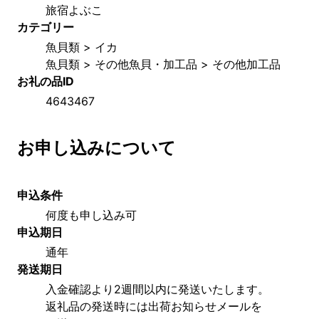
旅宿よぶこ
カテゴリー
魚貝類 > イカ
魚貝類 > その他魚貝・加工品 > その他加工品
お礼の品ID
4643467
お申し込みについて
申込条件
何度も申し込み可
申込期日
通年
発送期日
入金確認より2週間以内に発送いたします。
返礼品の発送時には出荷お知らせメールを