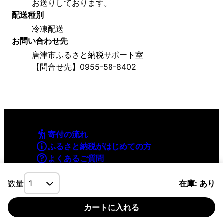
お送りしております。
配送種別
冷凍配送
お問い合わせ先
唐津市ふるさと納税サポート室
【問合せ先】0955-58-8402
寄付の流れ
ふるさと納税がはじめての方
よくあるご質問
利用規約
プライバシーポリシー
数量
在庫: あり
カートに入れる
©YAMAPInc. ALL RIGHTS RESERVED.