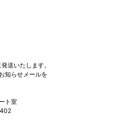
に発送いたします。
お知らせメールを
ート室
402