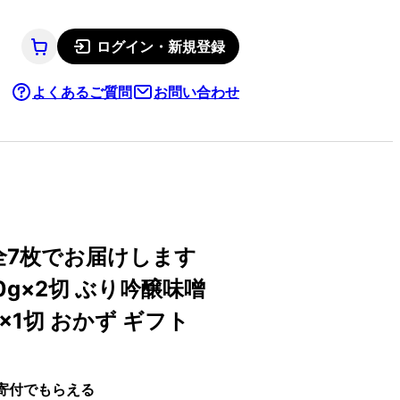
ログイン・新規登録
よくあるご質問
お問い合わせ
 全7枚でお届けします
0g×2切 ぶり吟醸味噌
×1切 おかず ギフト
寄付でもらえる