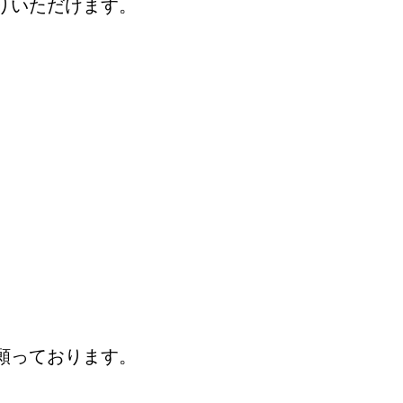
りいただけます。
。
願っております。