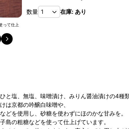
数量
在庫: あり
使って仕上
味噌粕漬けは京都の吟醸白味噌や、 地元酒蔵｢太閤｣
みりんなどを使用
ひと塩、無塩、味噌漬け、みりん醤油漬けの4種
けは京都の吟醸白味噌や、
んなどを使用し、砂糖を使わずにほのかな甘みを。
子島の粗糖などを使って仕上げています。