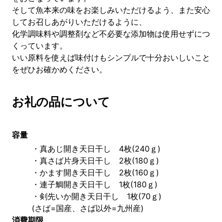
そして魚本来の味をお楽しみいただけるよう、また安心
してお召しあがりいただけるように、
化学調味料や調整剤など不必要な添加物は使用せずにつ
くっています。
いい原料を使えば味付けもシンプルで十分おいしいこと
をぜひお確かめください。
お礼の品について
容量
・真あじ開き天日干し　4枚(240ｇ)
・真さば片身天日干し　2枚(180ｇ)
・かます開き天日干し　2枚(160ｇ)
・連子鯛開き天日干し　1枚(180ｇ)
・剣先いか開き天日干し　1枚(70ｇ)
(さば=国産、さば以外=九州産)
消費期限