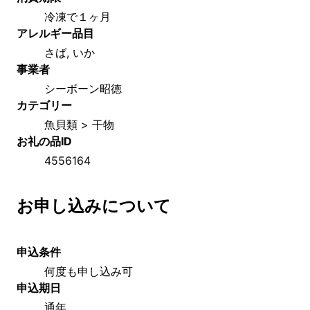
冷凍で１ヶ月
アレルギー品目
さば, いか
事業者
シーボーン昭徳
カテゴリー
魚貝類 > 干物
お礼の品ID
4556164
お申し込みについて
申込条件
何度も申し込み可
申込期日
通年