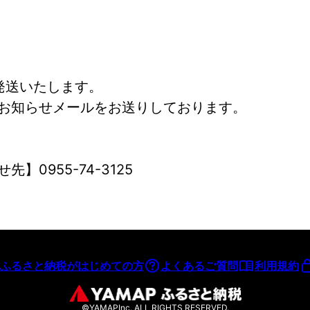
発送いたします。
お知らせメールをお送りしております。
0955-74-3125
ふるさと納税がはじめての方
よくあるご質問
利用規約
©YAMAPInc. ALL RIGHTS RESERVED.