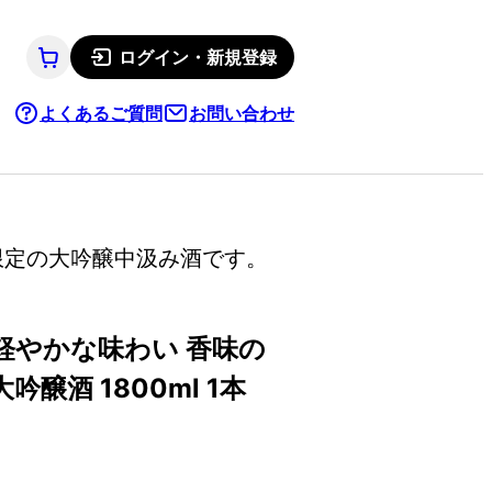
ログイン・新規登録
よくあるご質問
お問い合わせ
限定の大吟醸中汲み酒です。
軽やかな味わい 香味の
酒 1800ml 1本