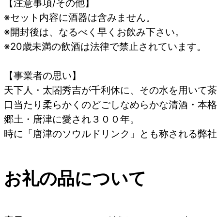
【注意事項/その他】
※セット内容に酒器は含みません。
※開封後は、なるべく早くお飲み下さい。
※20歳未満の飲酒は法律で禁止されています。
【事業者の思い】
天下人・太閤秀吉が千利休に、その水を用いて茶
口当たり柔らかくのどごしなめらかな清酒・本格
郷土・唐津に愛され３００年。
時に「唐津のソウルドリンク」とも称される弊社
お礼の品について