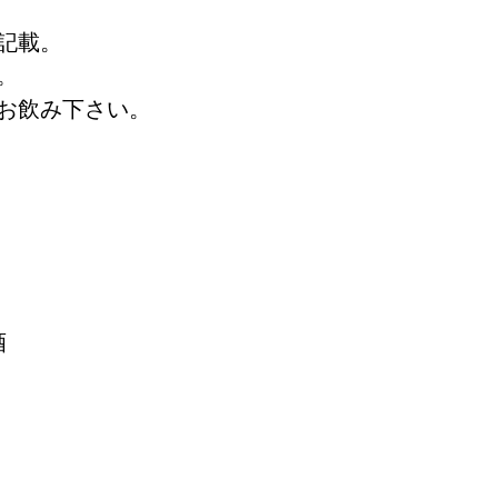
記載。
。
お飲み下さい。
酒