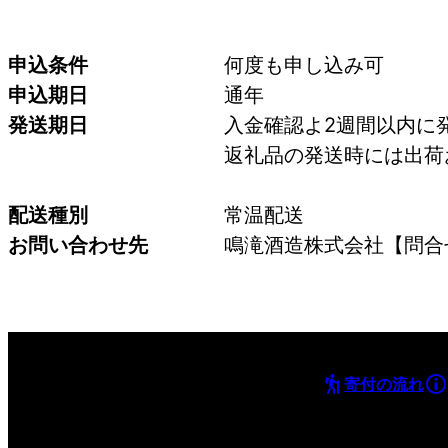
申込条件
何度も申し込み可
申込期日
通年
発送期日
入金確認よ2週間以内に
返礼品の発送時には出荷
配送種別
常温配送
お問い合わせ先
鳴滝酒造株式会社【問合せ先】
寄付の流れ