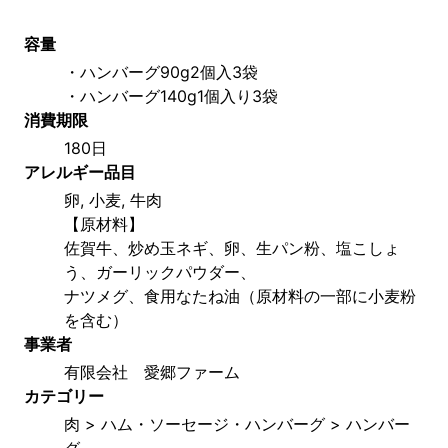
容量
・ハンバーグ90g2個入3袋　　
・ハンバーグ140g1個入り3袋
消費期限
180日
アレルギー品目
卵, 小麦, 牛肉
【原材料】
佐賀牛、炒め玉ネギ、卵、生パン粉、塩こしょ
う、ガーリックパウダー、
ナツメグ、食用なたね油（原材料の一部に小麦粉
を含む）
事業者
有限会社　愛郷ファーム
カテゴリー
肉 > ハム・ソーセージ・ハンバーグ > ハンバー
グ