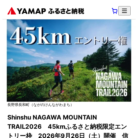
長野県
長和町
（
ながのけん
ながわまち
）
Shinshu NAGAWA MOUNTAIN
TRAIL2026 45kmふるさと納税限定エン
トリー枠 2026年9月26日（土）開催 信