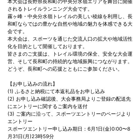
本大会は長野県長和町の中央分水嶺エリアを舞台に開催
されるトレイルランニング大会です。
霧ヶ峰・中央分水嶺トレイルの美しい稜線を利用し、長
和町ならではの豊かな自然や地域の魅力を体感できる大
会です。
本大会は、スポーツを通じた交流人口の拡大や地域活性
化を目的として開催しております。
皆さまのご支援は、トレイル環境の保全、安全な大会運
営、そして長和町の持続的な地域振興につながります。
どうぞ、長和町への応援とともにご参加ください。
【お申し込みの流れ】
(1) ふるさと納税にて本返礼品をお申し込み
(2) お申し込み確認後、大会事務局よりご登録の配送先
にエントリーに関するご案内を送付
(3) ご案内に沿って、スポーツエントリーのページより
エントリー
スポーツエントリー申し込み期日：6月1日(金)0:00〜8
月31日(月)23時59分