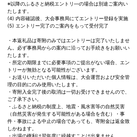
※以降のふるさと納税エントリ—の場合は別途ご案内い
たします。
(4) 内容確認後、大会事務局にてエントリー登録を実施
(5) エントリー完了のご案内をもって受付完了
・本返礼品は寄附のみではエントリーは完了いたしませ
ん。必ず事務局からの案内に沿ってお手続きをお願いい
たします。
・所定の期限までに必要事項のご提出がない場合、エン
トリーが無効となる可能性がございます。
・お送りいただいた個人情報は、大会運営および安全管
理の目的にのみ使用いたします。
・寄附入金完了後の取消は一切お受けできませんので、
ご了承下さい。
・ふるさと納税の制度上、地震・風水害等の自然災害
（自然災害が発生する可能性がある場合を含む）・事
件・事故による中止の場合であっても、寄附金は返金致
しかねます。
・出場の権利は翌年度に繰越すことは出来ません。