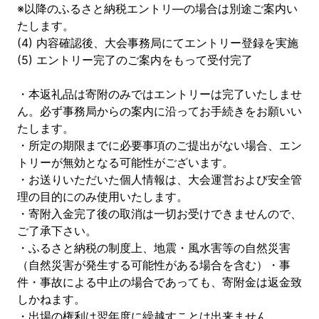
※以降のふるさと納税エントリ—の場合は別途ご案内い
たします。
(4) 内容確認後、大会事務局にてエントリー登録を実施
(5) エントリー完了のご案内をもって受付完了
・本返礼品は寄附のみではエントリーは完了いたしませ
ん。必ず事務局からの案内に沿ってお手続きをお願いい
たします。
・所定の期限までに必要事項のご提出がない場合、エン
トリーが無効となる可能性がございます。
・お送りいただいた個人情報は、大会運営および安全管
理の目的にのみ使用いたします。
・寄附入金完了後の取消は一切お受けできませんので、
ご了承下さい。
・ふるさと納税の制度上、地震・風水害等の自然災害
（自然災害が発生する可能性がある場合を含む）・事
件・事故による中止の場合であっても、寄附金は返金致
しかねます。
・出場の権利は翌年度に繰越すことは出来ません。