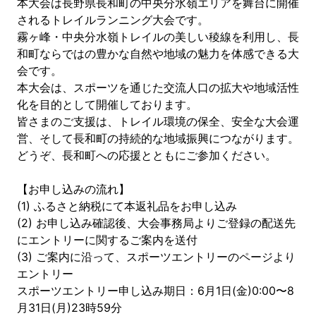
本大会は長野県長和町の中央分水嶺エリアを舞台に開催
されるトレイルランニング大会です。
霧ヶ峰・中央分水嶺トレイルの美しい稜線を利用し、長
和町ならではの豊かな自然や地域の魅力を体感できる大
会です。
本大会は、スポーツを通じた交流人口の拡大や地域活性
化を目的として開催しております。
皆さまのご支援は、トレイル環境の保全、安全な大会運
営、そして長和町の持続的な地域振興につながります。
どうぞ、長和町への応援とともにご参加ください。
【お申し込みの流れ】
(1) ふるさと納税にて本返礼品をお申し込み
(2) お申し込み確認後、大会事務局よりご登録の配送先
にエントリーに関するご案内を送付
(3) ご案内に沿って、スポーツエントリーのページより
エントリー
スポーツエントリー申し込み期日：6月1日(金)0:00〜8
月31日(月)23時59分