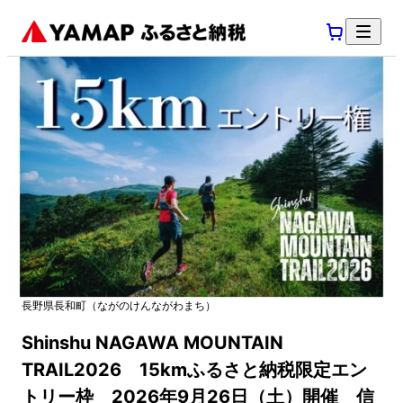
長野県
長和町
（
ながのけん
ながわまち
）
Shinshu NAGAWA MOUNTAIN
TRAIL2026 15kmふるさと納税限定エン
トリー枠 2026年9月26日（土）開催 信