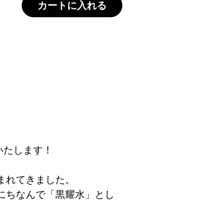
カートに入れる
いたします！
まれてきました。
にちなんで「黒耀水」とし