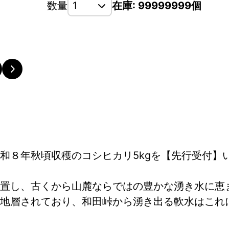
数量
在庫: 99999999個
和８年秋頃収穫のコシヒカリ5kgを【先行受付】
置し、古くから山麓ならではの豊かな湧き水に恵
地層されており、和田峠から湧き出る軟水はこれ