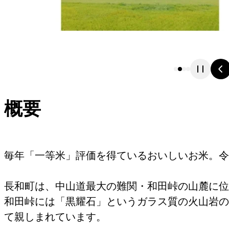
概要
毎年「一等米」評価を得ているおいしいお米。令
長和町は、中山道最大の難関・和田峠の山麓に位
和田峠には「黒耀石」というガラス質の火山岩の
て親しまれています。