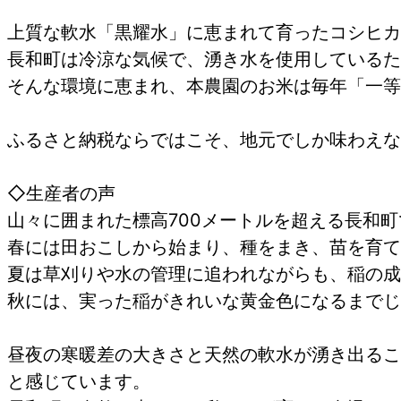
上質な軟水「黒耀水」に恵まれて育ったコシヒカ
長和町は冷涼な気候で、湧き水を使用しているた
そんな環境に恵まれ、本農園のお米は毎年「一等
ふるさと納税ならではこそ、地元でしか味わえな
◇生産者の声
山々に囲まれた標高700メートルを超える長和
春には田おこしから始まり、種をまき、苗を育て
夏は草刈りや水の管理に追われながらも、稲の成
秋には、実った稲がきれいな黄金色になるまでじ
昼夜の寒暖差の大きさと天然の軟水が湧き出るこ
と感じています。