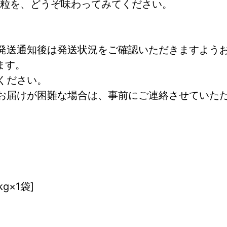
粒を、どうぞ味わってみてください。
発送通知後は発送状況をご確認いただきますよう
ます。
ください。
お届けが困難な場合は、事前にご連絡させていた
g×1袋]