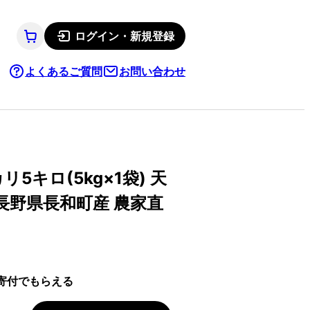
ログイン・新規登録
よくあるご質問
お問い合わせ
5キロ(5kg×1袋) 天
長野県長和町産 農家直
寄付でもらえる