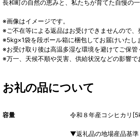
長和町の自然の恵みと、私たちが育てた自慢の一
※画像はイメージです。
※ご不在等による返品はお受けできませんので、
※5kg×1袋を段ボール箱に梱包してお届けいたし
※お受け取り後は高温多湿な環境を避けてご保管
※万一、天候不順や災害、供給状況などの影響で
お礼の品について
容量
令和８年産コシヒカリ[5k
▼返礼品の地場産品基準