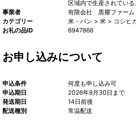
区域内で生産されている
事業者
有限会社　黒耀ファーム
カテゴリー
米・パン > 米 > コシヒ
お礼の品ID
6947866
お申し込みについて
申込条件
何度も申し込み可
申込期日
2026年9月30日まで
発送期日
14日前後
配送種別
常温配送