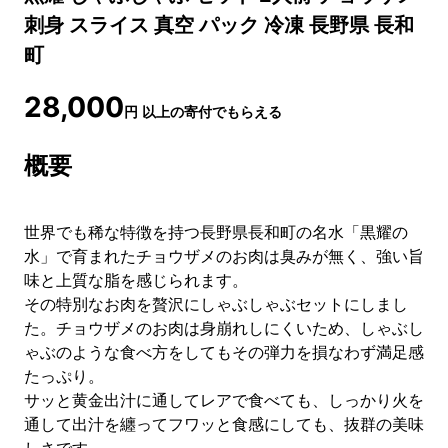
刺身 スライス 真空 パック 冷凍 長野県 長和
町
28,000
円
以上の寄付でもらえる
概要
世界でも稀な特徴を持つ長野県長和町の名水「黒耀の
水」で育まれたチョウザメのお肉は臭みが無く、強い旨
味と上質な脂を感じられます。
その特別なお肉を贅沢にしゃぶしゃぶセットにしまし
た。チョウザメのお肉は身崩れしにくいため、しゃぶし
ゃぶのような食べ方をしてもその弾力を損なわず満足感
たっぷり。
サッと黄金出汁に通してレアで食べても、しっかり火を
通して出汁を纏ってフワッと食感にしても、抜群の美味