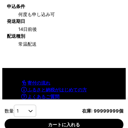
申込条件
何度も申し込み可
発送期日
14日前後
配送種別
常温配送
寄付の流れ
ふるさと納税がはじめての方
よくあるご質問
利用規約
プライバシーポリシー
数量
在庫: 99999999個
カートに入れる
©YAMAPInc. ALL RIGHTS RESERVED.