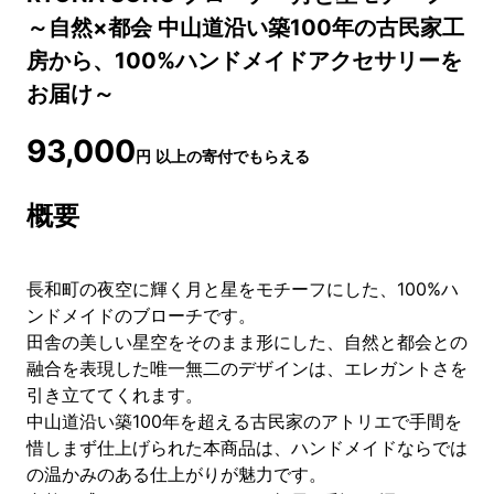
～自然×都会 中山道沿い築100年の古民家工
房から、100%ハンドメイドアクセサリーを
お届け～
93,000
円
以上の寄付でもらえる
概要
長和町の夜空に輝く月と星をモチーフにした、100%ハ
ンドメイドのブローチです。
田舎の美しい星空をそのまま形にした、自然と都会との
融合を表現した唯一無二のデザインは、エレガントさを
引き立ててくれます。
中山道沿い築100年を超える古民家のアトリエで手間を
惜しまず仕上げられた本商品は、ハンドメイドならでは
の温かみのある仕上がりが魅力です。