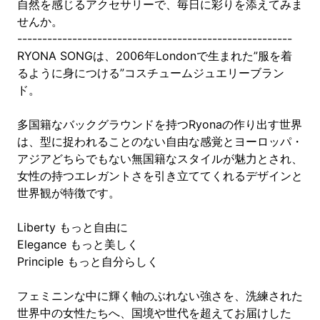
自然を感じるアクセサリーで、毎日に彩りを添えてみま
せんか。
-------------------------------------------------------
RYONA SONGは、2006年Londonで生まれた”服を着
るように身につける”コスチュームジュエリーブラン
ド。
多国籍なバックグラウンドを持つRyonaの作り出す世界
は、型に捉われることのない自由な感覚とヨーロッパ・
アジアどちらでもない無国籍なスタイルが魅力とされ、
女性の持つエレガントさを引き立ててくれるデザインと
世界観が特徴です。
Liberty もっと自由に
Elegance もっと美しく
Principle もっと自分らしく
フェミニンな中に輝く軸のぶれない強さを、洗練された
世界中の女性たちへ、国境や世代を超えてお届けした