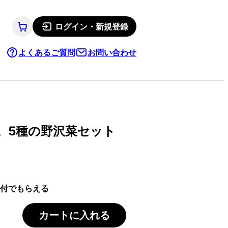
ログイン・新規登録
よくあるご質問
お問い合わせ
。5種の野沢菜セット
付でもらえる
カートに入れる