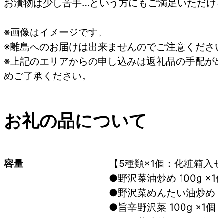
お漬物は少し苦手…という方にもご満足いただけ
※画像はイメージです。
※離島へのお届けは出来ませんのでご注意くださ
※上記のエリアからの申し込みは返礼品の手配が
めご了承ください。
お礼の品について
容量
【5種類×1個：化粧箱入
●野沢菜油炒め 100g 
●野沢菜めんたい油炒め 8
●旨辛野沢菜 100g ×