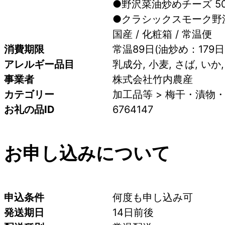
●野沢菜油炒めチーズ 50
●クラシックスモーク野沢
国産 / 化粧箱 / 常温便
消費期限
常温89日(油炒め：179日
アレルギー品目
乳成分, 小麦, さば, いか,
事業者
株式会社竹内農産
カテゴリー
加工品等 > 梅干・漬物・
お礼の品ID
6764147
お申し込みについて
申込条件
何度も申し込み可
発送期日
14日前後