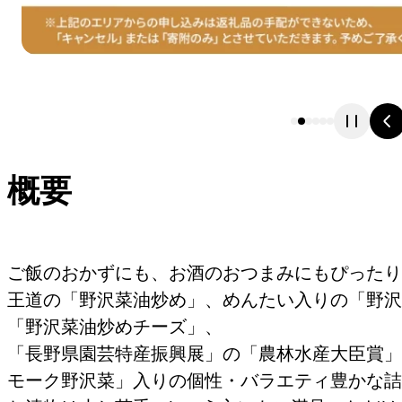
概要
ご飯のおかずにも、お酒のおつまみにもぴったり
王道の「野沢菜油炒め」、めんたい入りの「野沢
「野沢菜油炒めチーズ」、
「長野県園芸特産振興展」の「農林水産大臣賞」
モーク野沢菜」入りの個性・バラエティ豊かな詰