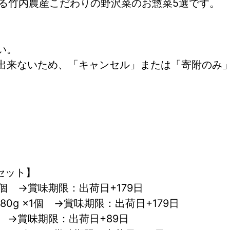
る竹内農産こだわりの野沢菜のお惣菜5選です。
い。
出来ないため、「キャンセル」または「寄附のみ
セット】
×1個　→賞味期限：出荷日+179日
0g ×1個　→賞味期限：出荷日+179日
1個　→賞味期限：出荷日+89日