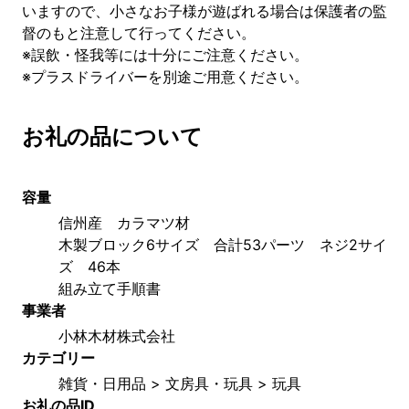
いますので、小さなお子様が遊ばれる場合は保護者の監
督のもと注意して行ってください。
※誤飲・怪我等には十分にご注意ください。
※プラスドライバーを別途ご用意ください。
お礼の品について
容量
信州産　カラマツ材
木製ブロック6サイズ　合計53パーツ　ネジ2サイ
ズ　46本
組み立て手順書
事業者
小林木材株式会社
カテゴリー
雑貨・日用品 > 文房具・玩具 > 玩具
お礼の品ID