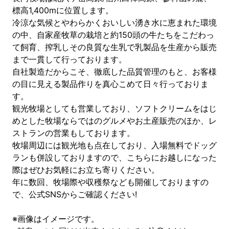
標高1,400mに位置します。
冷涼な気候とやわらかくおいしい湧き水に恵まれた環境
の中、自家産牧草の栽培と約150頭の牛たちをこだわっ
て飼育、搾乳しその良質な生乳で乳製品を生産から販売
まで一貫して行っております。
自社製造だからこそ、徹底した品質管理のもと、お客様
の目に見える製品作りを真心こめて日々行っておりま
す。
観光牧場としても営業しており、ソフトクリームをはじ
めとした牧場ならではのグルメやお土産販売のほか、レ
ストランの営業もしております。
牧場周辺には観光地も点在しており、入場無料でドッグ
ランも併設しておりますので、こちらにお越しになった
際はぜひお気軽にお立ち寄りください。
年に数回、牧場際や収穫祭なども開催しておりますの
で、公式SNSからご確認ください!
※画像はイメージです。