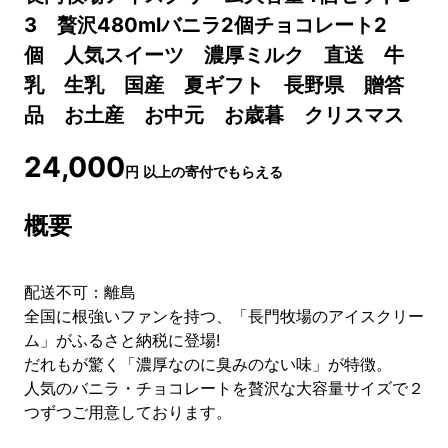
3 贅沢480mlバニラ2個チョコレート2
個 人気スイーツ 濃厚ミルク 直送 牛
乳 生乳 国産 夏ギフト 長野県 贈答
品 お土産 お中元 お歳暮 クリスマス
24,000
円
以上の寄付でもらえる
概要
配送不可：離島
全国に根強いファンを持つ、「長門牧場のアイスクリー
ム」がふるさと納税に登場!
だれもが驚く「濃厚なのに臭みのない味」が特徴。
人気のバニラ・チョコレートを贅沢な大容量サイズで２
つずつご用意しております。