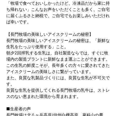
「牧場で食べておいしかったけど、冷凍品だから家に持
ち帰れない」こんなお声をいただくことも多く、ご自宅
に届くふるさと納税で、ご自宅でもお楽しみいただけれ
ば幸いです。
【長門牧場の美味しいアイスクリームの秘密】
長門牧場の美味しいアイスクリームの秘密は、「新鮮な
生乳をたっぷり使用する」こと。
朝夕2回搾乳する生乳は、自社製造ならでは、すぐに牧
場内の製造プラントに新鮮なまま運ぶことができます。
この生乳の鮮度こそが、長年多くの方々に愛されてきた
アイスクリームの美味しさに繋がっています。
また、良質な乳製品づくりには、良質な生乳が不可欠で
す。
良質な生乳を提供してくれる長門牧場の乳牛は、ストレ
スのない恵まれた環境から育まれます。
■生産者の声
長門牧場は北八ヶ岳高原/信州白樺高原、蓼科山の麓、