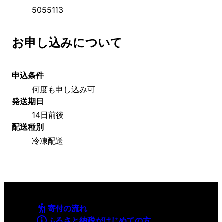
5055113
お申し込みについて
申込条件
何度も申し込み可
発送期日
14日前後
配送種別
冷凍配送
寄付の流れ
ふるさと納税がはじめての方