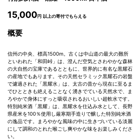
15,000
円
以上の寄付でもらえる
概要
信州の中央、標高1500m。古くは中山道の最大の難所
といわれた「和田峠」は、澄んだ空気とさわやかな森林
の大自然の宝庫であるとともに、世界的に有名な黒耀石
の産地でもあります。その天然セラミック黒耀石の岩盤
で濾過された「黒耀水」は、太古の昔から現在に至るま
でひとときも絶えることなく湧きでている天然水で、ま
ろやかで身体にすっと吸収されるおいしい超軟水です。
特別純米酒「黒耀」は、黒耀水を仕込み水として、長野
県産米を100％使用し厳寒期手造りで醸した特別純米酒
の逸品です。まろやかな風味の中に生きづいている淡麗
にして調和のとれた喉ごし爽やかな味をお楽しみくださ
い。