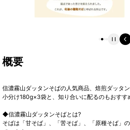
概要
信濃霧山ダッタンそばの人気商品、焙煎ダッタン
小分け180g×3袋と、知り合いに配るのもおすす
◆信濃霧山ダッタンそばとは?
そばは「甘そば」、「苦そば」、「原種そば」の