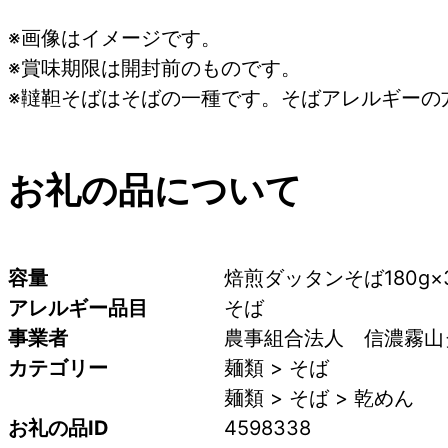
※画像はイメージです。
※賞味期限は開封前のものです。
※韃靼そばはそばの一種です。そばアレルギーの
お礼の品について
容量
焙煎ダッタンそば180g×
アレルギー品目
そば
事業者
農事組合法人　信濃霧山
カテゴリー
麺類 > そば
麺類 > そば > 乾めん
お礼の品ID
4598338