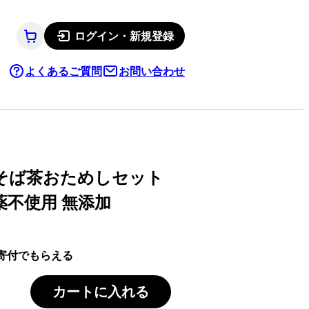
ログイン・新規登録
よくあるご質問
お問い合わせ
靼そば茶おためしセット
薬不使用 無添加
寄付でもらえる
カートに入れる