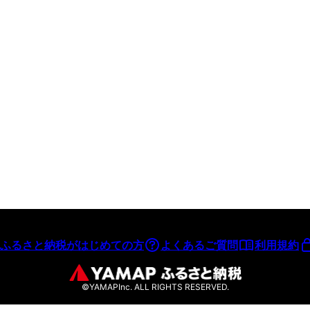
ふるさと納税がはじめての方
よくあるご質問
利用規約
©YAMAPInc. ALL RIGHTS RESERVED.