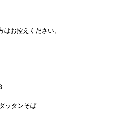
方はお控えください。
3
ダッタンそば