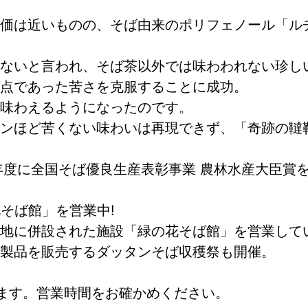
価は近いものの、そば由来のポリフェノール「ルチ
ないと言われ、そば茶以外では味わわれない珍し
点であった苦さを克服することに成功。
味わえるようになったのです。
ンほど苦くない味わいは再現できず、「奇跡の韃
年度に全国そば優良生産表彰事業 農林水産大臣賞
そば館」を営業中!
地に併設された施設「緑の花そば館」を営業して
製品を販売するダッタンそば収穫祭も開催。
ます。営業時間をお確かめください。