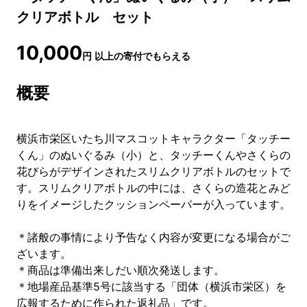
クリアボトル セット
10,000
円
以上の寄付でもらえる
概要
横浜市栄区いたち川マスコットキャラクター「タッチー
くん」のぬいぐるみ（小）と、タッチーくんやさくらの
花びらがデザインされたスリムクリアボトルのセットで
す。スリムクリアボトルの中には、さくらの造花とみど
りをイメージしたクッションペーパーが入っています。
＊諸般の事情により予告なく内容が変更になる場合がご
ざいます。
＊商品は準備出来しだい順次発送します。
＊地場産品基準5号に該当する「団体（横浜市栄区）を
広報するために作られた返礼品」です。