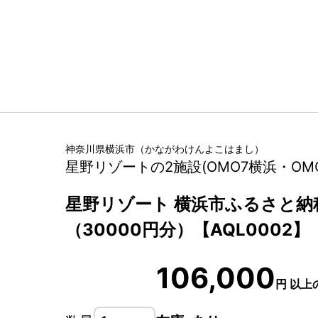
神奈川県
横浜市
（
かながわけん
よこはまし
）
星野リゾートの2施設(OMO7横浜・OM
星野リゾート 横浜市ふるさと納
（30000円分）【AQL0002】
106,000
円
以上