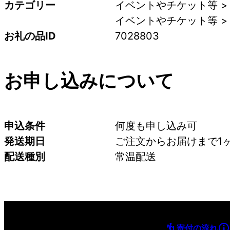
カテゴリー
イベントやチケット等 >
イベントやチケット等 >
お礼の品ID
7028803
お申し込みについて
申込条件
何度も申し込み可
発送期日
ご注文からお届けまで1
配送種別
常温配送
寄付の流れ