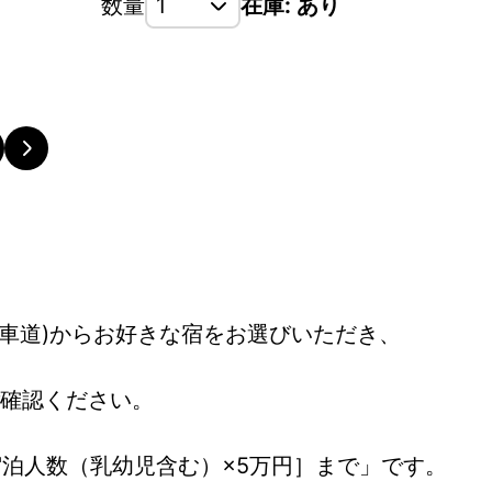
数量
在庫: あり
馬車道)からお好きな宿をお選びいただき、
。
確認ください。
宿泊人数（乳幼児含む）×5万円］まで」です。