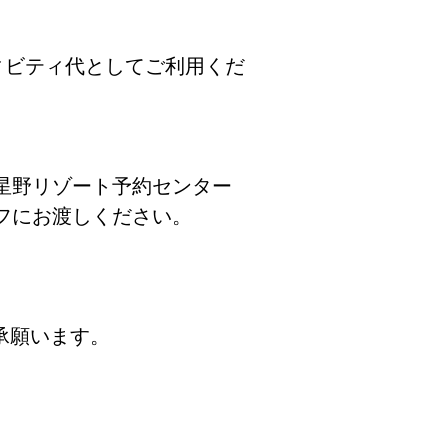
。
ィビティ代としてご利用くだ
星野リゾート予約センター
フにお渡しください。
承願います。