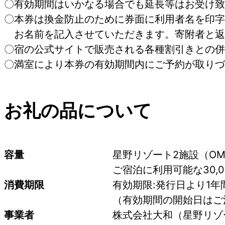
〇有効期間はいかなる場合でも延長等はお受け致
〇本券は換金防止のために券面に利用者名を印字
お名前を記入させていただきます。寄附者と返
〇宿の公式サイトで販売される各種割引きとの併
〇満室により本券の有効期間内にご予約が取りづ
お礼の品について
容量
星野リゾート2施設（O
ご宿泊に利用可能な30,
消費期限
有効期限:発行日より1年
（有効期間の開始日はご
事業者
株式会社大和（星野リゾ