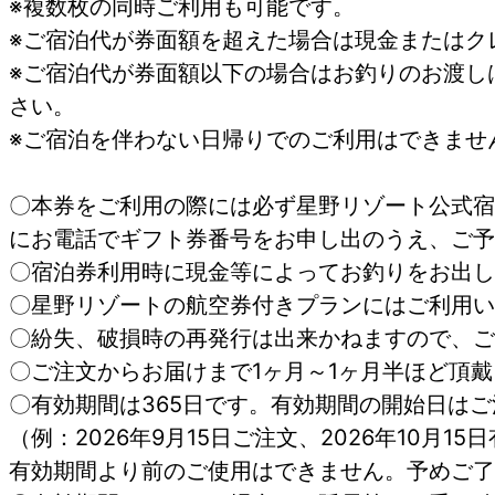
※複数枚の同時ご利用も可能です。
※ご宿泊代が券面額を超えた場合は現金またはク
※ご宿泊代が券面額以下の場合はお釣りのお渡し
さい。
※ご宿泊を伴わない日帰りでのご利用はできませ
〇本券をご利用の際には必ず星野リゾート公式宿
にお電話でギフト券番号をお申し出のうえ、ご予
〇宿泊券利用時に現金等によってお釣りをお出し
〇星野リゾートの航空券付きプランにはご利用い
〇紛失、破損時の再発行は出来かねますので、ご
〇ご注文からお届けまで1ヶ月～1ヶ月半ほど頂
〇有効期間は365日です。有効期間の開始日はご
（例：2026年9月15日ご注文、2026年10月1
有効期間より前のご使用はできません。予めご了