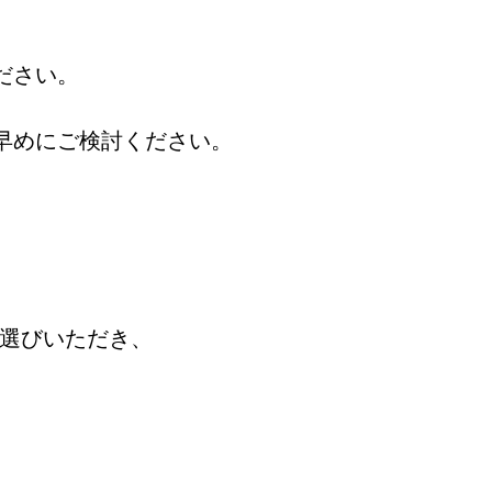
。
ださい。
早めにご検討ください。
お選びいただき、