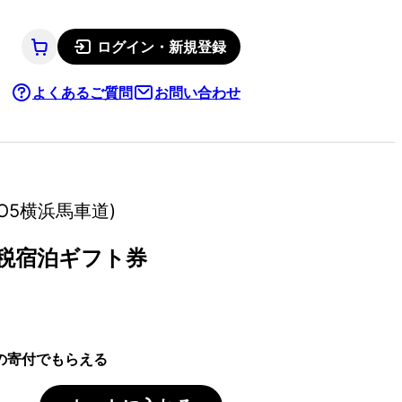
ログイン・新規登録
よくあるご質問
お問い合わせ
O5横浜馬車道)
税宿泊ギフト券
の寄付でもらえる