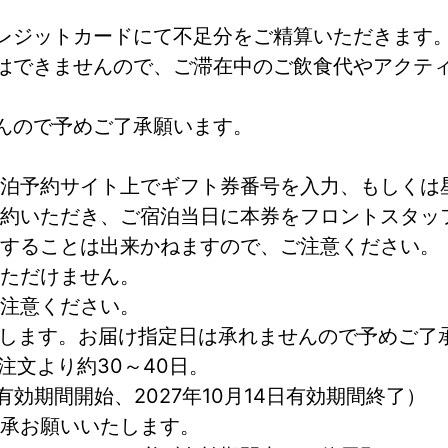
レジットカードにて不足分をご精算いただきます
はできませんので、ご滞在中のご飲食代やアクテ
んので予めご了承願います。
泊予約サイト上でギフト券番号を入力、もしくは
約いただき、ご宿泊当日に本券をフロントスタッ
することは出来かねますので、ご注意ください。
ただけません。
注意ください。
戴します。お届け指定日は承れませんので予めご了
注文より約30～40日。
5日有効期間開始、2027年10月14日有効期間終了）
承お願いいたします。