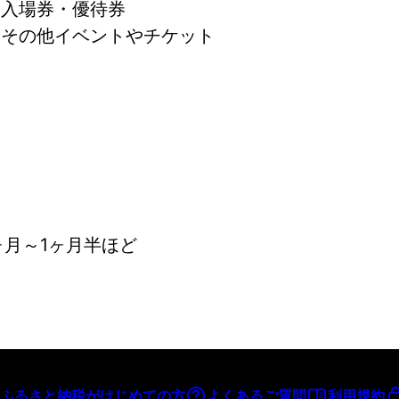
 入場券・優待券
 その他イベントやチケット
ヶ月～1ヶ月半ほど
ふるさと納税がはじめての方
よくあるご質問
利用規約