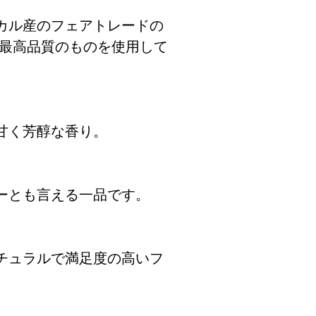
カル産のフェアトレードの
た最高品質のものを使用して
甘く芳醇な香り。
ーとも言える一品です。
チュラルで満足度の高いフ