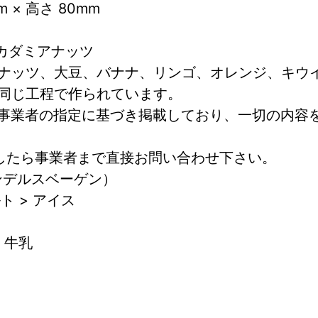
m × 高さ 80mm  
 マカダミアナッツ
ナッツ、大豆、バナナ、リンゴ、オレンジ、キウ
同じ工程で作られています。
各事業者の指定に基づき掲載しており、一切の内容
したら事業者まで直接お問い合わせ下さい。
（ハンデルスベーゲン）
ト > アイス
 牛乳