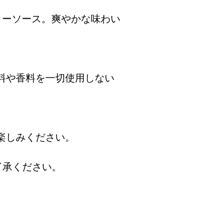
リーソース。爽やかな味わい
料や香料を一切使用しない
楽しみください。
了承ください。