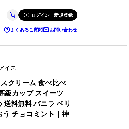
ログイン・新規登録
よくあるご質問
お問い合わせ
アイス
イスクリーム 食べ比べ
 高級カップ スイーツ
 送料無料 バニラ ベリ
おう チョコミント｜神