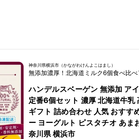
神奈川県
横浜市
（
かながわけん
よこはまし
）
無添加濃厚！北海道ミルク6個食べ比べ
ハンデルスベーゲン 無添加 ア
定番6個セット 濃厚 北海道牛乳
ギフト 詰め合わせ 人気 おすすめ
ー ヨーグルト ピスタチオ あま
奈川県 横浜市