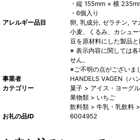
・縦 155mm × 横 235m
・6個入り
アレルギー品目
卵, 乳成分, ゼラチン,
小麦、くるみ、カシュー
豆を原材料にした製品と
※ 表示内容に関しては
せん。
※ご不明の点がございま
事業者
HANDELS VAGEN
カテゴリー
菓子 > アイス・ヨーグル
果物類 > いちご
飲料類 > 牛乳・乳飲料 >
お礼の品ID
6004952