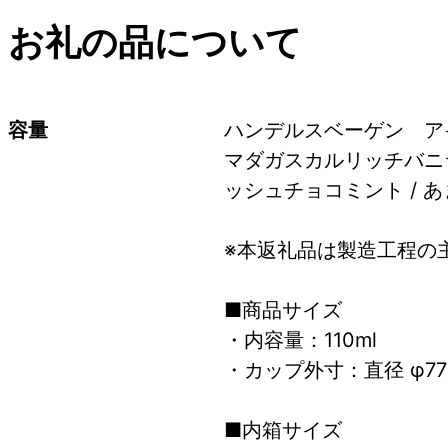
お礼の品について
容量
ハンデルスベーゲン　ア
マダガスカルリッチバニラ 
ッシュチョコミント / 
※本返礼品は製造工程の
■商品サイズ  
・内容量：110ml  
・カップ外寸：直径 φ77mm
■内箱サイズ  