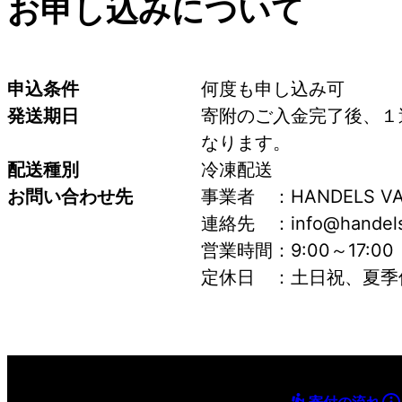
お申し込みについて
申込条件
何度も申し込み可
発送期日
寄附のご入金完了後、１
なります。
配送種別
冷凍配送
お問い合わせ先
事業者　：HANDELS 
連絡先　：info@handels
営業時間：9:00～17:00
定休日　：土日祝、夏季