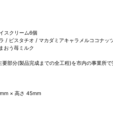
イスクリーム6個
/ ピスタチオ / マカダミアキャラメルココナッツ 
あまおう苺ミルク
主要部分(製品完成までの全工程)を市内の事業所
 × 高さ 45mm  