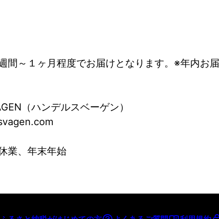
週間～１ヶ月程度でお届けとなります。※年内お届け
VAGEN（ハンデルスベーゲン）
vagen.com
休業、年末年始