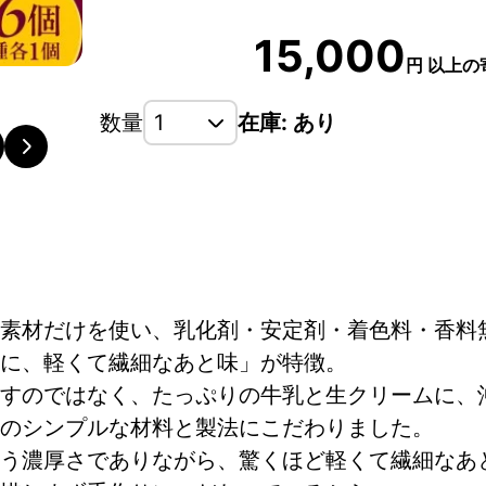
15,000
円
以上の
数量
在庫: あり
素材だけを使い、乳化剤・安定剤・着色料・香料無
に、軽くて繊細なあと味」が特徴。
すのではなく、たっぷりの牛乳と生クリームに、
のシンプルな材料と製法にこだわりました。
う濃厚さでありながら、驚くほど軽くて繊細なあ