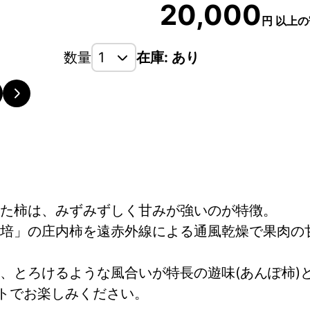
20,000
円
以上の
数量
在庫: あり
た柿は、みずみずしく甘みが強いのが特徴。
培」の庄内柿を遠赤外線による通風乾燥で果肉の
、とろけるような風合いが特長の遊味(あんぽ柿)
ットでお楽しみください。