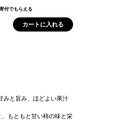
寄付でもらえる
カートに入れる
甘みと旨み、ほどよい果汁
と、もともと甘い柿の味と栄