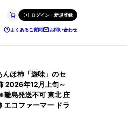
ログイン・新規登録
よくあるご質問
お問い合わせ
あんぽ柿「遊味」のセ
 2026年12月上旬～
 ※離島発送不可 東北 庄
柿 エコファーマー ドラ