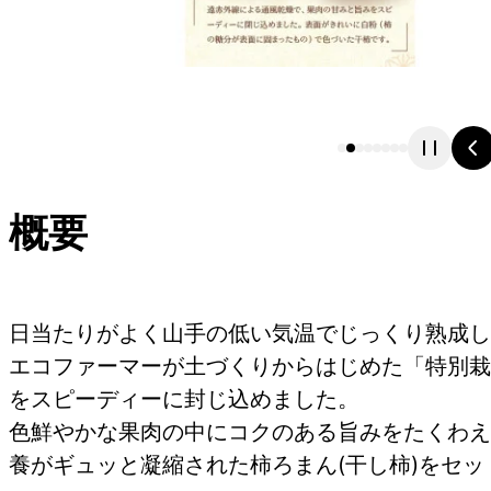
概要
日当たりがよく山手の低い気温でじっくり熟成し
エコファーマーが土づくりからはじめた「特別栽
をスピーディーに封じ込めました。
色鮮やかな果肉の中にコクのある旨みをたくわえ
養がギュッと凝縮された柿ろまん(干し柿)をセ