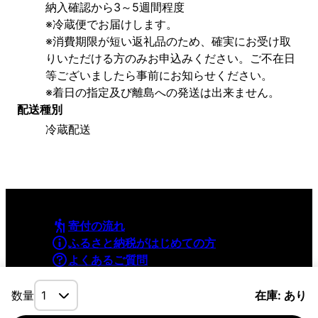
納入確認から3～5週間程度
※冷蔵便でお届けします。
※消費期限が短い返礼品のため、確実にお受け取
りいただける方のみお申込みください。ご不在日
等ございましたら事前にお知らせください。
※着日の指定及び離島への発送は出来ません。
配送種別
冷蔵配送
寄付の流れ
ふるさと納税がはじめての方
よくあるご質問
利用規約
プライバシーポリシー
数量
在庫: あり