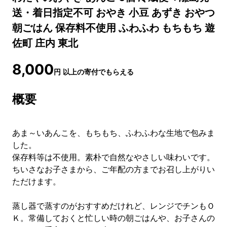
送・着日指定不可 おやき 小豆 あずき おやつ
朝ごはん 保存料不使用 ふわふわ もちもち 遊
佐町 庄内 東北
8,000
円
以上の寄付でもらえる
概要
あま～いあんこを、もちもち、ふわふわな生地で包みま
した。
保存料等は不使用。素朴で自然なやさしい味わいです。
ちいさなお子さまから、ご年配の方までお召し上がりい
ただけます。
蒸し器で蒸すのがおすすめだけれど、レンジでチンもＯ
Ｋ。常備しておくと忙しい時の朝ごはんや、お子さんの