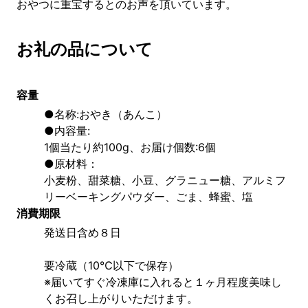
おやつに重宝するとのお声を頂いています。
お礼の品について
容量
●名称:おやき（あんこ）
●内容量:
1個当たり約100g、お届け個数:6個
●原材料：
小麦粉、甜菜糖、小豆、グラニュー糖、アルミフ
リーベーキングパウダー、ごま、蜂蜜、塩
消費期限
発送日含め８日
要冷蔵（10℃以下で保存）
※届いてすぐ冷凍庫に入れると１ヶ月程度美味し
くお召し上がりいただけます。