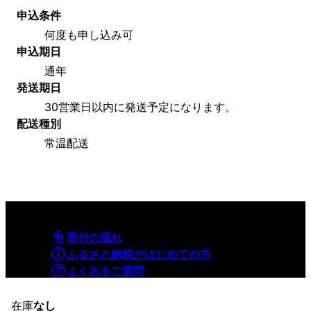
申込条件
何度も申し込み可
申込期日
通年
発送期日
30営業日以内に発送予定になります。
配送種別
常温配送
寄付の流れ
ふるさと納税がはじめての方
よくあるご質問
利用規約
プライバシーポリシー
在庫
なし