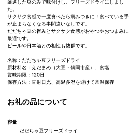
厳選した塩のみで味付けし、フリーズドライにしまし
た。
サクサク食感で一度食べたら病みつきに！食べている手
が止まらなくなる事間違いなしです。
だだちゃ豆の旨みとサクサク食感がおやつやおつまみに
最適です。
ビールや日本酒との相性も抜群です。
名称：だだちゃ豆フリーズドライ
原材料名：えだまめ（大豆・鶴岡市産）、食塩
賞味期限：120日
保存方法：直射日光、高温多湿を避けて常温保存
お礼の品について
容量
だだちゃ豆フリーズドライ