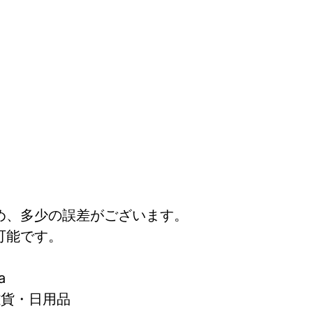
め、多少の誤差がございます。
可能です。
a
雑貨・日用品