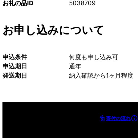
お礼の品ID
5038709
お申し込みについて
申込条件
何度も申し込み可
申込期日
通年
発送期日
納入確認から1ヶ月程度
寄付の流れ