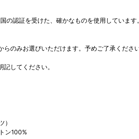
も国の認証を受けた、確かなものを使用しています
からのみお選びいただけます。予めご了承くださ
明記してください。
ツ） 
ン100% 