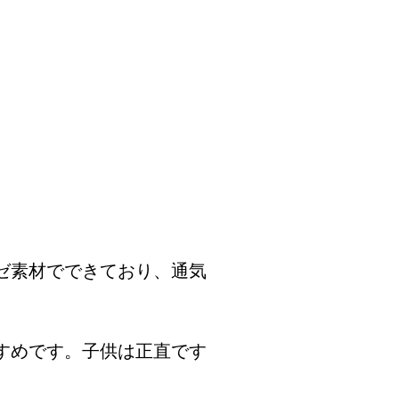
ゼ素材でできており、通気
すめです。子供は正直です