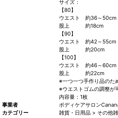
サイズ：
【80】
ウエスト　約36～50cm
股上　　　約18cm
【90】
ウエスト　約42～55cm
股上　　　約20cm
【100】
ウエスト　約46～60cm
股上　　　約22cm
※一つ一つ手作り品のた
※ウエストゴムの調整が
内容量：1枚
事業者
ボディケアサロンCanan
カテゴリー
雑貨・日用品 > その他