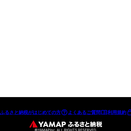
ふるさと納税がはじめての方
よくあるご質問
利用規約
©YAMAPInc. ALL RIGHTS RESERVED.