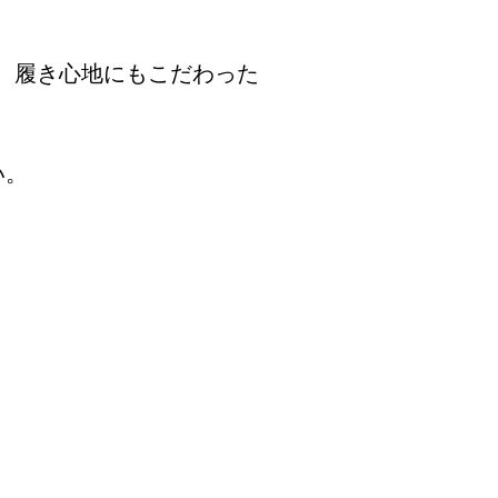
。履き心地にもこだわった
い。