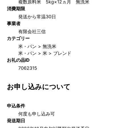
複数原料米　5kg×12ヵ月　無洗米
消費期限
発送から常温30日
事業者
有限会社三信
カテゴリー
米・パン > 無洗米
米・パン > 米 > ブレンド
お礼の品ID
7062315
お申し込みについて
申込条件
何度も申し込み可
発送期日