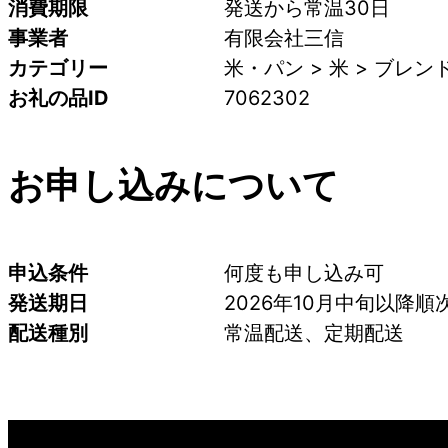
消費期限
発送から常温30日
事業者
有限会社三信
カテゴリー
米・パン > 米 > ブレン
お礼の品ID
7062302
お申し込みについて
申込条件
何度も申し込み可
発送期日
2026年10月中旬以降
配送種別
常温配送、定期配送