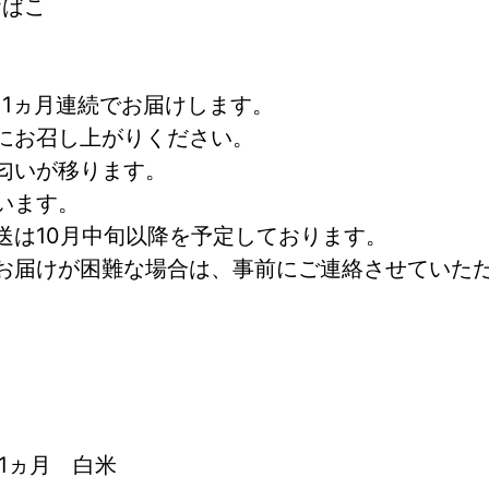
おばこ
11ヵ月連続でお届けします。
にお召し上がりください。
匂いが移ります。
います。
送は10月中旬以降を予定しております。
お届けが困難な場合は、事前にご連絡させていた
11ヵ月　白米