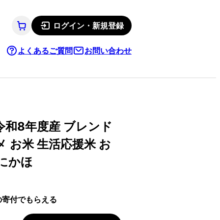
ログイン・新規登録
よくあるご質問
お問い合わせ
令和8年度産 ブレンド
コメ お米 生活応援米 お
 にかほ
の寄付でもらえる