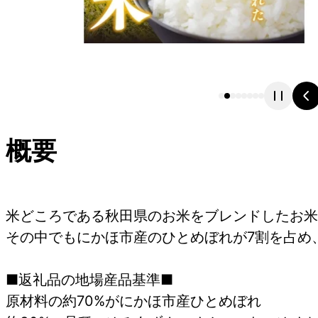
概要
米どころである秋田県のお米をブレンドしたお米
その中でもにかほ市産のひとめぼれが7割を占め
■返礼品の地場産品基準■
原材料の約70%がにかほ市産ひとめぼれ