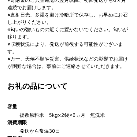
※寄附金のご入金確認の翌月以降、初回発送から6ヵ月
連続でお届けします。
※直射日光、多湿を避け冷暗所で保存し、お早めにお召
し上がりください。
※匂いの強いものの近くに置かないでください。匂いが
移ります。
※収穫状況により、発送が前後する可能性がございま
す。
※万一、天候不順や災害、供給状況などの影響でお届け
が困難な場合は、事前にご連絡させていただきます。
お礼の品について
容量
複数原料米　5kg×2袋×6ヵ月　無洗米
消費期限
発送から常温30日