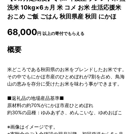
洗米 10kg×6ヵ月 米 コメ お米 生活応援米
おこめ ご飯 ごはん 秋田県産 秋田 にかほ
68,000
円
以上の寄付でもらえる
概要
米どころである秋田県のお米をブレンドしたお米です。
その中でもにかほ市産のひとめぼれが7割を占め、鳥海
山の恵みを存分に受けたお米を味わう事ができます。
■返礼品の地場産品基準■
原材料の約70%がにかほ市産ひとめぼれ
約30%の品種：ゆみあずさ、めんこいな、ゆめおばこ
※画像はイメージです。