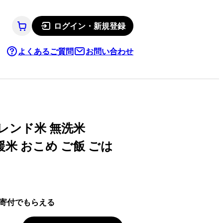
ログイン・新規登録
よくあるご質問
お問い合わせ
レンド米 無洗米
応援米 おこめ ご飯 ごは
寄付でもらえる