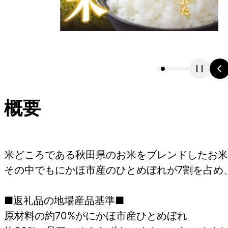
概要
米どころである秋田県のお米をブレンドしたお米
その中でもにかほ市産のひとめぼれが7割を占め
■返礼品の地場産品基準■
原材料の約70%がにかほ市産ひとめぼれ