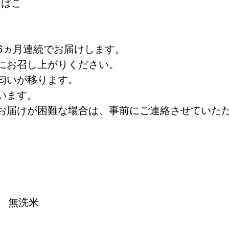
おばこ
6ヵ月連続でお届けします。
にお召し上がりください。
匂いが移ります。
います。
お届けが困難な場合は、事前にご連絡させていた
月　無洗米