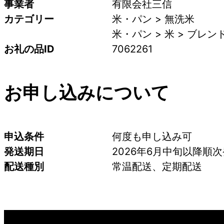
事業者
有限会社三信
カテゴリー
米・パン > 無洗米
米・パン > 米 > ブレン
お礼の品ID
7062261
お申し込みについて
申込条件
何度も申し込み可
発送期日
2026年6月中旬以降順
配送種別
常温配送、定期配送