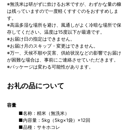
※無洗米は研がずに炊けるお米ですが、わずかな量の糠
は残っていますので一度軽くすすぐのをおすすめしま
す。
※高温多湿な場所を避け、風通しがよく冷暗な場所で保
存してください。温度は15度以下が最適です。
※お届け日の指定はできません。
※お届け月のスキップ・変更はできません。
※万一、天候不順や災害、供給状況などの影響でお届け
が困難な場合は、事前にご連絡させていただきます。
※パッケージは変わる可能性があります。
お礼の品について
容量
■名称：精米（無洗米）
■内容量：5kg（5kg×1袋）×12回
■品種：サキホコレ