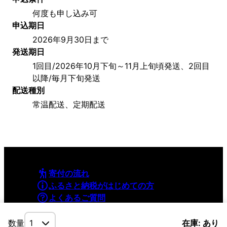
何度も申し込み可
申込期日
2026年9月30日まで
発送期日
1回目/2026年10月下旬～11月上旬頃発送、2回目
以降/毎月下旬発送
配送種別
常温配送、定期配送
寄付の流れ
ふるさと納税がはじめての方
よくあるご質問
利用規約
プライバシーポリシー
数量
在庫: あり