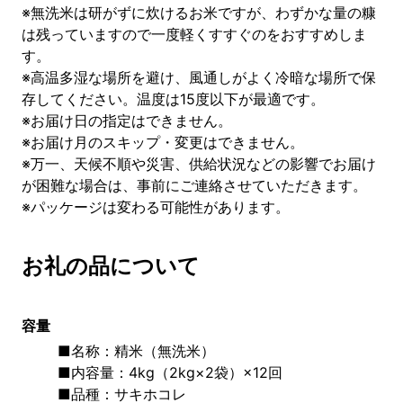
※無洗米は研がずに炊けるお米ですが、わずかな量の糠
は残っていますので一度軽くすすぐのをおすすめしま
す。
※高温多湿な場所を避け、風通しがよく冷暗な場所で保
存してください。温度は15度以下が最適です。
※お届け日の指定はできません。
※お届け月のスキップ・変更はできません。
※万一、天候不順や災害、供給状況などの影響でお届け
が困難な場合は、事前にご連絡させていただきます。
※パッケージは変わる可能性があります。
お礼の品について
容量
■名称：精米（無洗米）
■内容量：4kg（2kg×2袋）×12回
■品種：サキホコレ