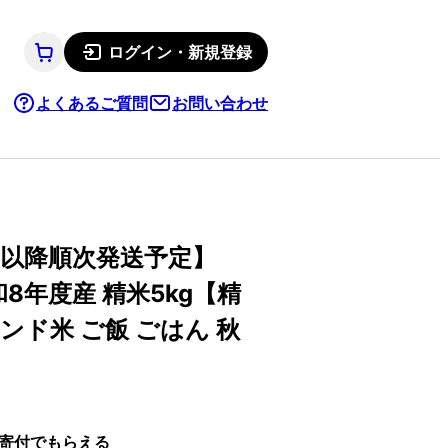
ログイン・新規登録
よくあるご質問
お問い合わせ
月以降順次発送予定】
8年度産 精米5kg【精
ランド米 ご飯 ごはん 秋
寄付でもらえる