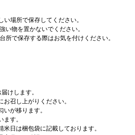
涼しい場所で保存してください。
の強い物を置かないでください。
。台所で保存する際はお気を付けください。
お届けします。
にお召し上がりください。
匂いが移ります。
います。
精米日は梱包袋に記載しております。