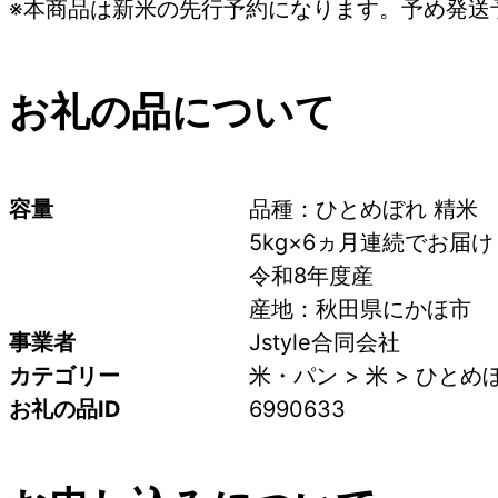
※本商品は新米の先行予約になります。予め発送
お礼の品について
容量
品種：ひとめぼれ 精米
5kg×6ヵ月連続でお届け 
令和8年度産
産地：秋田県にかほ市
事業者
Jstyle合同会社
カテゴリー
米・パン > 米 > ひとめ
お礼の品ID
6990633