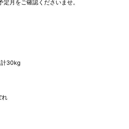
予定月をご確認くださいませ。
計30kg
ぼれ