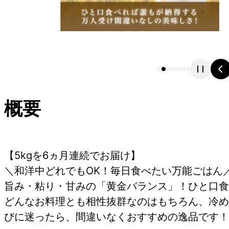
概要
【5kgを6ヵ月連続でお届け】
＼和洋中どれでもOK！毎日食べたい万能ごはん
旨み・粘り・甘みの「黄金バランス」！ひと口食
どんなお料理とも相性抜群なのはもちろん、冷め
びに迷ったら、間違いなくおすすめの逸品です！