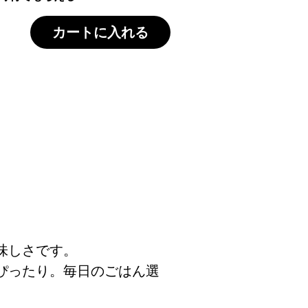
カートに入れる
味しさです。
ぴったり。毎日のごはん選