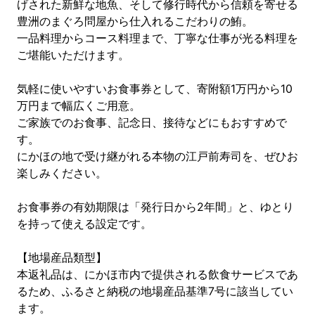
げされた新鮮な地魚、そして修行時代から信頼を寄せる
豊洲のまぐろ問屋から仕入れるこだわりの鮪。
一品料理からコース料理まで、丁寧な仕事が光る料理を
ご堪能いただけます。
気軽に使いやすいお食事券として、寄附額1万円から10
万円まで幅広くご用意。
ご家族でのお食事、記念日、接待などにもおすすめで
す。
にかほの地で受け継がれる本物の江戸前寿司を、ぜひお
楽しみください。
お食事券の有効期限は「発行日から2年間」と、ゆとり
を持って使える設定です。
【地場産品類型】
本返礼品は、にかほ市内で提供される飲食サービスであ
るため、ふるさと納税の地場産品基準7号に該当してい
ます。