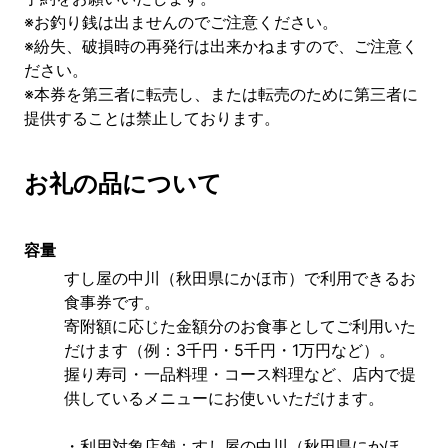
※お釣り銭は出ませんのでご注意ください。
※紛失、破損時の再発行は出来かねますので、ご注意く
ださい。
※本券を第三者に転売し、または転売のために第三者に
提供することは禁止しております。
お礼の品について
容量
すし屋の中川（秋田県にかほ市）で利用できるお
食事券です。
寄附額に応じた金額分のお食事としてご利用いた
だけます（例：3千円・5千円・1万円など）。
握り寿司・一品料理・コース料理など、店内で提
供しているメニューにお使いいただけます。
・利用対象店舗：すし屋の中川（秋田県にかほ