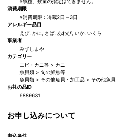
※魚種、数量の指定はできません。
消費期限
※消費期限：冷蔵2日～3日
アレルギー品目
えび, かに, さば, あわび, いか, いくら
事業者
みずしまや
カテゴリー
エビ・カニ等 > カニ
魚貝類 > 旬の鮮魚等
魚貝類 > その他魚貝・加工品 > その他魚貝
お礼の品ID
6889631
お申し込みについて
申込条件