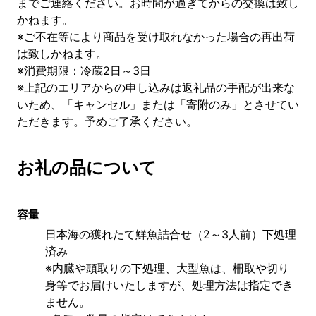
までご連絡ください。お時間が過ぎてからの交換は致し
かねます。
※ご不在等により商品を受け取れなかった場合の再出荷
は致しかねます。
※消費期限：冷蔵2日～3日
※上記のエリアからの申し込みは返礼品の手配が出来な
いため、「キャンセル」または「寄附のみ」とさせてい
ただきます。予めご了承ください。
お礼の品について
容量
日本海の獲れたて鮮魚詰合せ（2～3人前）下処理
済み
※内臓や頭取りの下処理、大型魚は、柵取や切り
身等でお届けいたしますが、処理方法は指定でき
ません。