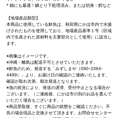
* 鍋にも最適！鱗とり下処理済み、または切身：鱈など
【地場産品類型】
本商品に使用している鮮魚は、秋田県にかほ市内で水揚
げされたものを使用しており、地場産品基準１号（区域
内で生産された原材料を主要部分として使用）に該当し
ます。
※画像はイメージです。
※沖縄・離島は配送不可とさせていただきます。
※鮮魚のため、発送する「みずしまや（090-3364-
4499）」より、お届け日の確認のご連絡いたします。
確認が取れ次第、順次発送となります。
※漁の状況により、発送の遅滞、受付中止となる場合が
ございます。（ご連絡後、にかほ市の別のお品を選んで
いただく場合もございます。）
※商品受取後、すぐに商品の状態をご確認ください。不
良の場合現品と交換させて頂きます。お問合せセンター