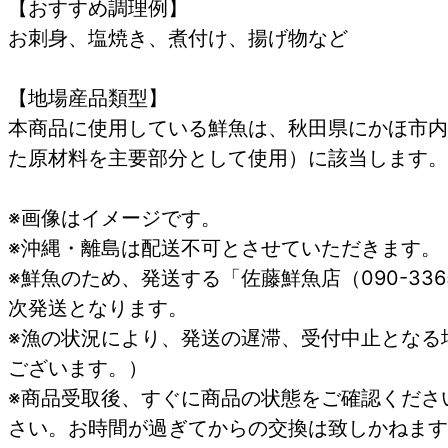
【おすすめ調理例】
お刺身、塩焼き、煮付け、揚げ物など
【地場産品類型】
本商品に使用している鮮魚は、秋田県にかほ市内
た原材料を主要部分として使用）に該当します。
※画像はイメージです。
※沖縄・離島は配送不可とさせていただきます。
※鮮魚のため、発送する「佐藤鮮魚店（090-33
次発送となります。
※漁の状況により、発送の遅滞、受付中止となる
ございます。）
※商品受取後、すぐに商品の状態をご確認くださ
さい。お時間が過ぎてからの交換は致しかねます