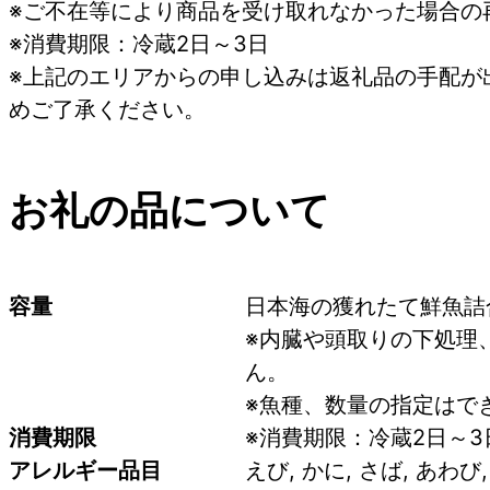
※ご不在等により商品を受け取れなかった場合の
※消費期限：冷蔵2日～3日
※上記のエリアからの申し込みは返礼品の手配が
めご了承ください。
お礼の品について
容量
日本海の獲れたて鮮魚詰
※内臓や頭取りの下処理
ん。
※魚種、数量の指定はで
消費期限
※消費期限：冷蔵2日～3
アレルギー品目
えび, かに, さば, あわび