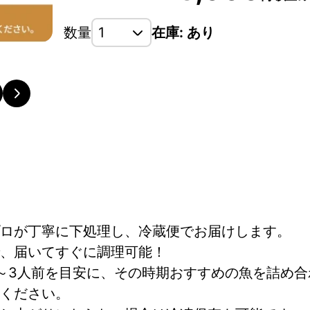
数量
在庫: あり
ロが丁寧に下処理し、冷蔵便でお届けします。
、届いてすぐに調理可能！
～3人前を目安に、その時期おすすめの魚を詰め合
ください。