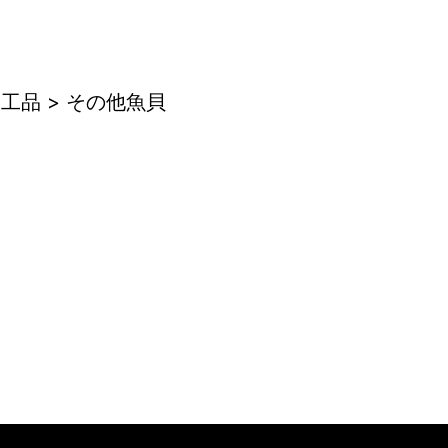
工品 > その他魚貝