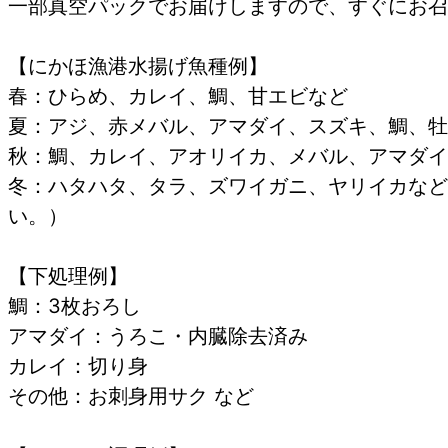
一部真空パックでお届けしますので、すぐにお召
【にかほ漁港水揚げ魚種例】
春：ひらめ、カレイ、鯛、甘エビなど
夏：アジ、赤メバル、アマダイ、スズキ、鯛、牡
秋：鯛、カレイ、アオリイカ、メバル、アマダイ
冬：ハタハタ、タラ、ズワイガニ、ヤリイカなど
い。）
【下処理例】
鯛：3枚おろし
アマダイ：うろこ・内臓除去済み
カレイ：切り身
その他：お刺身用サク など