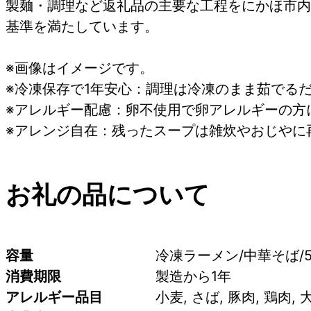
製麺・調理など返礼品の主要な工程をにかほ市内
基準を満たしています。
※画像はイメージです。
※冷凍保存で1年安心：調理は冷凍のまま茹でる
※アレルギー配慮：卵不使用で卵アレルギーの方
※アレンジ自在：残ったスープは雑炊やおじやに
お礼の品について
容量
冷凍ラーメン/中華そば/5
消費期限
製造から1年
アレルギー品目
小麦, さば, 豚肉, 鶏肉, 