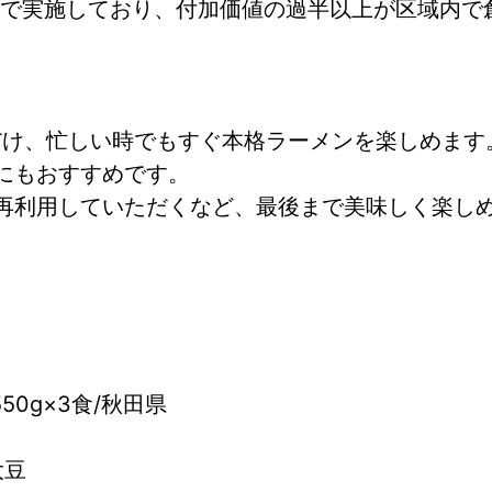
で実施しており、付加価値の過半以上が区域内で
だけ、忙しい時でもすぐ本格ラーメンを楽しめます
にもおすすめです。
再利用していただくなど、最後まで美味しく楽し
50g×3食/秋田県
大豆