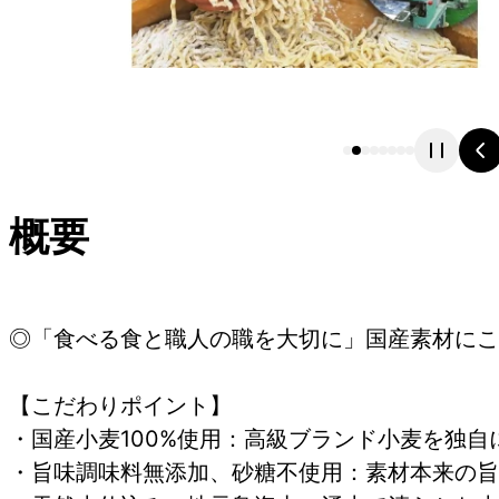
概要
◎「食べる食と職人の職を大切に」国産素材にこ
【こだわりポイント】
・国産小麦100%使用：高級ブランド小麦を独
・旨味調味料無添加、砂糖不使用：素材本来の旨