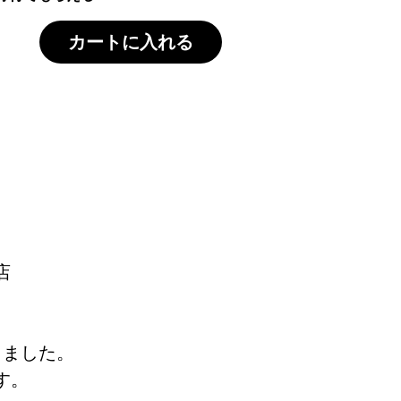
カートに入れる
店
しました。
す。