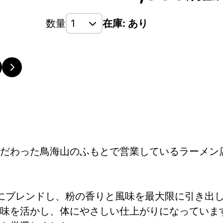
数量
在庫: あり
だわった鳥海山のふもとで営業しているラーメン
自にブレンドし、粉の香りと風味を最大限に引き出
味を活かし、体にやさしい仕上がりになっていま