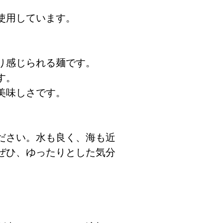
使用しています。
り感じられる麺です。
す。
美味しさです。
ださい。水も良く、海も近
ぜひ、ゆったりとした気分