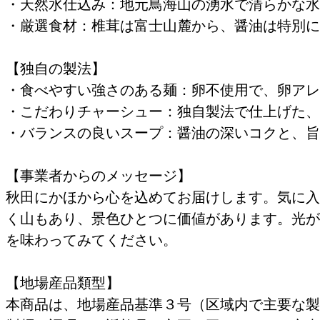
・天然水仕込み：地元鳥海山の湧水で清らかな水
・厳選食材：椎茸は富士山麓から、醤油は特別に
【独自の製法】
・食べやすい強さのある麺：卵不使用で、卵アレ
・こだわりチャーシュー：独自製法で仕上げた、
・バランスの良いスープ：醤油の深いコクと、旨
【事業者からのメッセージ】
秋田にかほから心を込めてお届けします。気に入
く山もあり、景色ひとつに価値があります。光が
を味わってみてください。
【地場産品類型】
本商品は、地場産品基準３号（区域内で主要な製