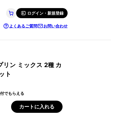
ログイン・新規登録
よくあるご質問
お問い合わせ
リン ミックス 2種 カ
セット
付でもらえる
カートに入れる