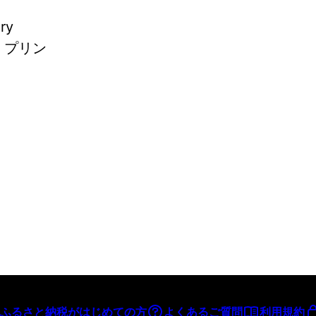
ry
> プリン
ふるさと納税がはじめての方
よくあるご質問
利用規約