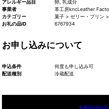
アレルギー品目
卵, 乳成分
事業者
革工房kncLeather Facto
カテゴリー
菓子 > ゼリー・プリン 
お礼の品ID
6767934
お申し込みについて
申込条件
何度も申し込み可
配送種別
冷蔵配送
寄付の流れ