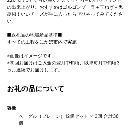
220℃で5分くらい焼くとカリッとろ～のホットサンド
の出来上がり。おすすめはゴルゴンゾーラ＋玉ねぎ＋黒
胡椒！いいチーズが手に入ったらぜひやってみてくださ
い。
■返礼品の地場産品基準■
すべての工程をにかほ市内で実施
※画像はイメージです。
※初回お届けはご入金の翌月中旬頃、以降毎月中旬頃3
ヵ月連続でお届けします。
お礼の品について
容量
ベーグル（プレーン）12個セット × 3回 合計36
個