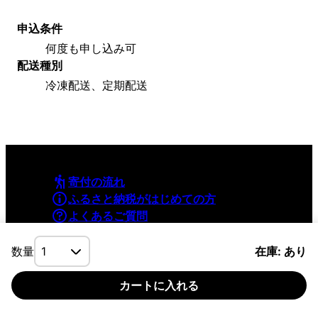
申込条件
何度も申し込み可
配送種別
冷凍配送、定期配送
寄付の流れ
ふるさと納税がはじめての方
よくあるご質問
利用規約
プライバシーポリシー
数量
在庫: あり
カートに入れる
©YAMAPInc. ALL RIGHTS RESERVED.