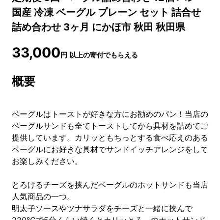
国産 冷凍 ベーグル プレーン セット 詰合せ
詰め合わせ 3ヶ月 にかほ市 秋田 秋田県
33,000
円
以上の寄付でもらえる
概要
ベーグルはトーストが好きな方にお勧めのパン！当店の
ベーグルサンドも全てトーストしてから具材を詰めてご
提供しています。カリッともちっとする食べ応えのある
ベーグルにお好きな具材でサンドイッチアレンジをして
お楽しみください。
とろけるチーズを挟んだベーグルのホットサンドも当店
人気商品の一つ。
明太子ソースやツナサラダをチーズと一緒に挟んで