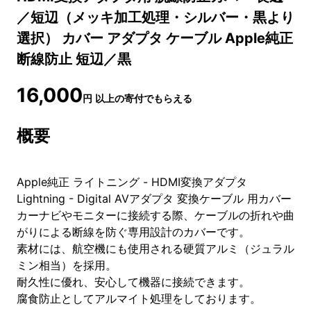
／短辺（メッキ加工処理・シルバー・黒より
選択） カバー アダプタ ケーブル Apple純正
断線防止 短辺／黒
16,000
円
以上の寄付でもらえる
概要
Apple純正 ライトニング - HDMI変換アダプタ
Lightning - Digital AVアダプタ 変換ケーブル 用カバー
カーナビやモニターに接続する際、ケーブルの折れや曲
がりによる断線を防ぐ専用設計のカバーです。
素材には、航空機にも使用される硬質アルミ（ジュラル
ミン相当）を採用。
耐久性に優れ、安心して機器に接続できます。
腐食防止としてアルマイト処理をしております。