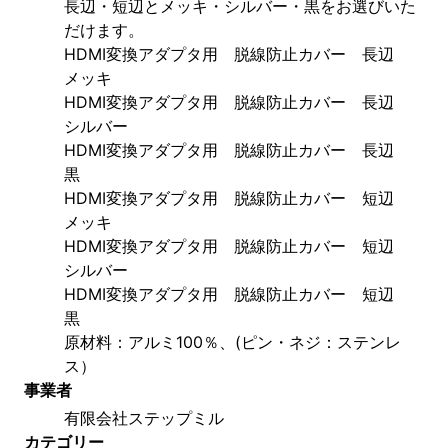
長辺・短辺とメッキ・シルバー・黒をお選びいた
だけます。
HDMI変換アダプタ用　脱線防止カバー　長辺　
メッキ
HDMI変換アダプタ用　脱線防止カバー　長辺　
シルバー
HDMI変換アダプタ用　脱線防止カバー　長辺　
黒
HDMI変換アダプタ用　脱線防止カバー　短辺　
メッキ
HDMI変換アダプタ用　脱線防止カバー　短辺　
シルバー
HDMI変換アダプタ用　脱線防止カバー　短辺　
黒
原材料：アルミ100％、(ピン・ネジ：ステンレ
ス）
事業者
有限会社ステップミル
カテゴリー