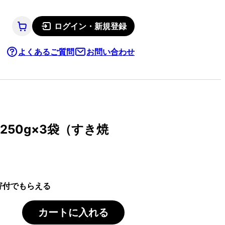
ログイン・新規登録
よくあるご質問
お問い合わせ
250g×3袋（すき焼
寄付でもらえる
カートに入れる