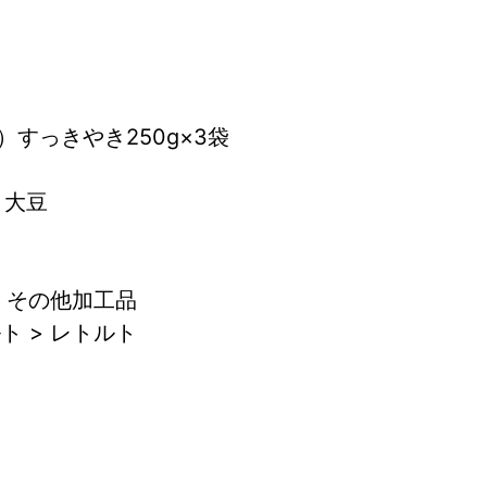
すっきやき250g×3袋
, 大豆
> その他加工品
ト > レトルト