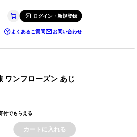
ログイン・新規登録
よくあるご質問
お問い合わせ
冷凍 ワンフローズン あじ
寄付でもらえる
カートに入れる