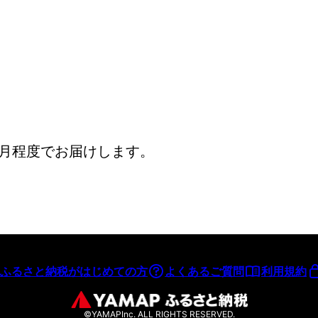
ヶ月程度でお届けします。
ふるさと納税がはじめての方
よくあるご質問
利用規約
©YAMAPInc. ALL RIGHTS RESERVED.