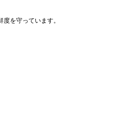
鮮度を守っています。