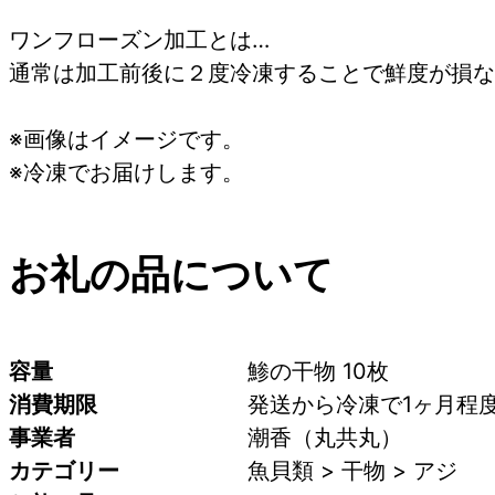
ワンフローズン加工とは…
通常は加工前後に２度冷凍することで鮮度が損な
※画像はイメージです。
※冷凍でお届けします。
お礼の品について
容量
鯵の干物 10枚
消費期限
発送から冷凍で1ヶ月程
事業者
潮香（丸共丸）
カテゴリー
魚貝類 > 干物 > アジ