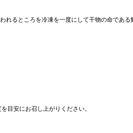
われるところを冷凍を一度にして干物の命である
度を目安にお召し上がりください。