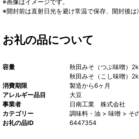
※画像はイメージです。
※開封前は直射日光を避け常温で保存、開封後は
お礼の品について
容量
秋田みそ（つぶ味噌）2k
秋田みそ（こし味噌）2k
消費期限
製造から6ヶ月
アレルギー品目
大豆
事業者
日南工業　株式会社
カテゴリー
調味料・油 > 味噌 > 
お礼の品ID
6447354