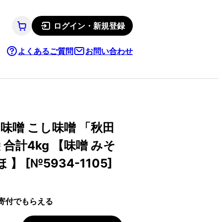
ログイン・新規登録
よくあるご質問
お問い合わせ
味噌 こし味噌 「秋田
 合計4kg 【味噌 みそ
】 [№5934-1105]
寄付でもらえる