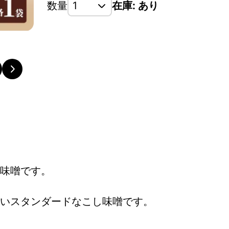
数量
在庫: あり
味噌です。
いスタンダードなこし味噌です。