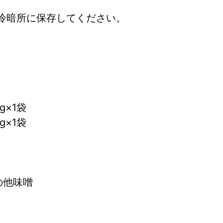
冷暗所に保存してください。
g×1袋
g×1袋
その他味噌