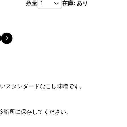
数量
在庫: あり
いスタンダードなこし味噌です。
冷暗所に保存してください。