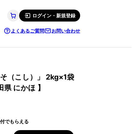
ログイン・新規登録
よくあるご質問
お問い合わせ
（こし）」 2kg×1袋
田県 にかほ 】
付でもらえる