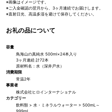
※画像はイメージです。
※ご入金確認の翌月から、3ヶ月連続でお届けします。
※直射日光、高温多湿を避けて保存してください。
お礼の品について
容量
鳥海山の真純水 500ml×24本入り
3ヶ月連続 計72本
原材料名：水（深井戸水）
消費期限
常温2年
事業者
株式会社ヒロインターナショナル
カテゴリー
飲料類 > 水・ミネラルウォーター > 500mL～
999mL