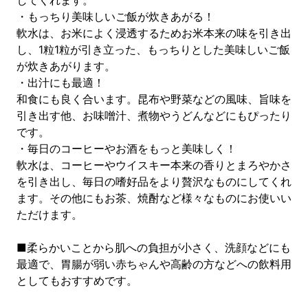
してくれます。
・もっちり美味しいご飯が炊きあがる！
軟水は、お米によく浸透するためお米本来の味を引き出
し、1粒1粒が引き立った、もっちりとした美味しいご飯
が炊きあがります。
・出汁にも最適！
和食にも良く合います。昆布や野菜などの風味、旨味を
引き出す他、お味噌汁、煮物やうどんなどにもぴったり
です。
・毎日のコーヒーやお酒をもっと美味しく！
軟水は、コーヒーやウイスキー本来の香りとまろやかさ
を引き出し、毎日の嗜好品をより贅沢なものにしてくれ
ます。その他にもお茶、焼酎など様々なものにお使いい
ただけます。
■柔らかいことから肌への負担が小さく、洗顔などにも
最適で、胃腸が弱い赤ちゃんや高齢の方などへの飲料用
としてもおすすめです。