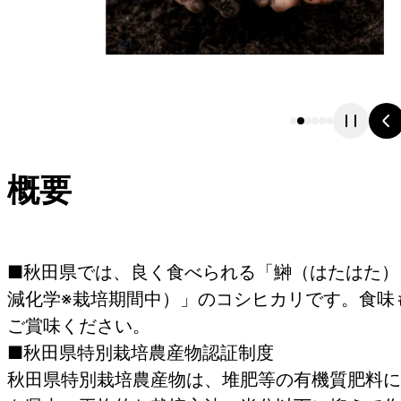
概要
■秋田県では、良く食べられる「鰰（はたはた）
減化学※栽培期間中）」のコシヒカリです。食味
ご賞味ください。
■秋田県特別栽培農産物認証制度
秋田県特別栽培農産物は、堆肥等の有機質肥料に