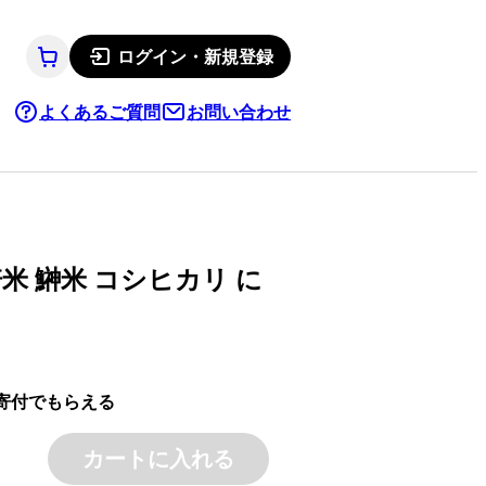
ログイン・新規登録
よくあるご質問
お問い合わせ
米 鰰米 コシヒカリ に
寄付でもらえる
カートに入れる