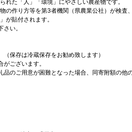
られた「人」「環境」にやさしい農産物です。
物の作り方等を第3者機関（県農業公社）が検査
」が貼付されます。
下さい。
。（保存は冷蔵保存をお勧め致します）
合がございます。
礼品のご用意が困難となった場合、同寄附額の他