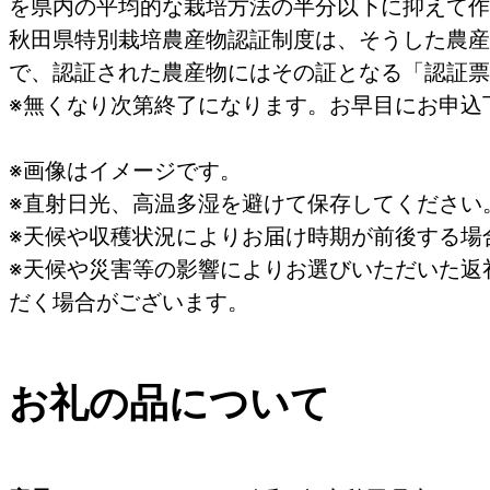
を県内の平均的な栽培方法の半分以下に抑えて作
秋田県特別栽培農産物認証制度は、そうした農産
で、認証された農産物にはその証となる「認証票
※無くなり次第終了になります。お早目にお申込
※画像はイメージです。
※直射日光、高温多湿を避けて保存してください
※天候や収穫状況によりお届け時期が前後する場
※天候や災害等の影響によりお選びいただいた返
だく場合がございます。
お礼の品について