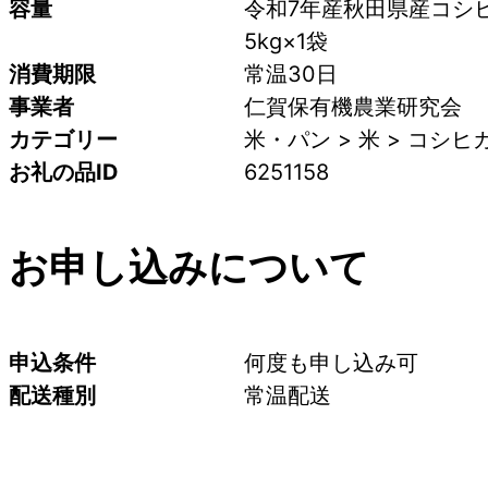
容量
令和7年産秋田県産コシ
5kg×1袋
消費期限
常温30日
事業者
仁賀保有機農業研究会
カテゴリー
米・パン > 米 > コシヒ
お礼の品ID
6251158
お申し込みについて
申込条件
何度も申し込み可
配送種別
常温配送