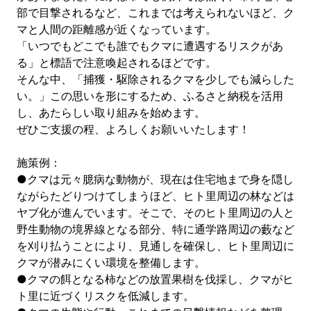
部で目撃されるなど、これまでは考えられないほど、ク
マと人間の距離感が近くなっています。
「いつでもどこでも誰でもクマに遭遇するリスクがあ
る」と標語で注意喚起されるほどです。
そんな中、「捕獲・駆除されるクマを少しでも減らした
い。」この思いを形にするため、ふるさと納税を活用
し、あたらしい取り組みを始めます。
ぜひご支援の程、よろしくお願いいたします！
施策例：
●クマは元々臆病な動物が、現在は住宅地まで身を隠し
ながらたどりつけてしまうほど、ヒト里周辺の林などは
ヤブ化が進んでいます。そこで、そのヒト里周辺の人と
野生動物の境界線となる部分、特に通学路周辺の藪など
を刈り払うことにより、見通しを確保し、ヒト里周辺に
クマが潜みにくい環境を整備します。
●クマの餌となる柿などの放置果樹を伐採し、クマがヒ
ト里に近づくリスクを低減します。