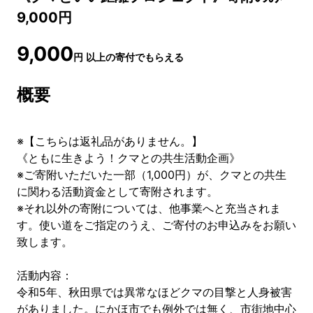
9,000円
9,000
円
以上の寄付でもらえる
概要
※【こちらは返礼品がありません。】
《ともに生きよう！クマとの共生活動企画》
※ご寄附いただいた一部（1,000円）が、クマとの共生
に関わる活動資金として寄附されます。
※それ以外の寄附については、他事業へと充当されま
す。使い道をご指定のうえ、ご寄付のお申込みをお願い
致します。
活動内容：
令和5年、秋田県では異常なほどクマの目撃と人身被害
がありました。にかほ市でも例外では無く、市街地中心