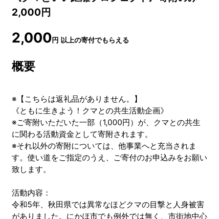
2,000円
2,000
円
以上の寄付でもらえる
概要
※【こちらは返礼品がありません。】
《ともに生きよう！クマとの共生活動企画》
※ご寄附いただいた一部（1,000円）が、クマとの共生
に関わる活動資金として寄附されます。
※それ以外の寄附については、他事業へと充当されま
す。使い道をご指定のうえ、ご寄付のお申込みをお願い
致します。
活動内容：
令和5年、秋田県では異常なほどクマの目撃と人身被害
がありました。にかほ市でも例外では無く、市街地中心