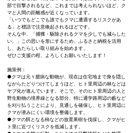
部で目撃されるなど、これまでは考えられないほど、ク
マと人間の距離感が近くなっています。
「いつでもどこでも誰でもクマに遭遇するリスクがあ
る」と標語で注意喚起されるほどです。
そんな中、「捕獲・駆除されるクマを少しでも減らした
い。」この思いを形にするため、ふるさと納税を活用
し、あたらしい取り組みを始めます。
ぜひご支援の程、よろしくお願いいたします！
施策例：
●クマは元々臆病な動物が、現在は住宅地まで身を隠し
ながらたどりつけてしまうほど、ヒト里周辺の林などは
ヤブ化が進んでいます。そこで、そのヒト里周辺の人と
野生動物の境界線となる部分、特に通学路周辺の藪など
を刈り払うことにより、見通しを確保し、ヒト里周辺に
クマが潜みにくい環境を整備します。
●クマの餌となる柿などの放置果樹を伐採し、クマがヒ
ト里に近づくリスクを低減します。