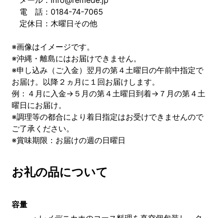
メール：info@remede.jp
電 話：0184-74-7065
定休日：木曜日その他
※画像はイメージです。
※沖縄・離島にはお届けできません。
※申し込み（ご入金）翌月の第４土曜日の午前中指定で
お届け。以降２ヵ月に１回お届けします。
例：４月に入金→５月の第４土曜日到着→７月の第４土
曜日にお届け。
※調理等の都合により着日指定はお受けできませんので
ご了承ください。
※賞味期限：お届けの週の日曜日
お礼の品について
容量
・レメデニカホのコース料理を真空個包装し、ク