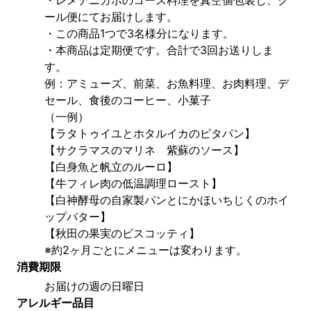
ール便にてお届けします。
・この商品1つで3名様分になります。
・本商品は定期便です。合計で3回お送りしま
す。
例：アミューズ、前菜、お魚料理、お肉料理、デ
セール、食後のコーヒー、小菓子
（一例）
【ラタトゥイユとホタルイカのピタパン】
【サクラマスのマリネ　紫蘇のソース】
【白身魚と帆立のルーロ】
【牛フィレ肉の低温調理ロースト】
【白神酵母の自家製パンとにかほいちじくのホイ
ップバター】
【秋田の果実のビスコッティ】
※約2ヶ月ごとにメニューは変わります。
消費期限
お届けの週の日曜日
アレルギー品目