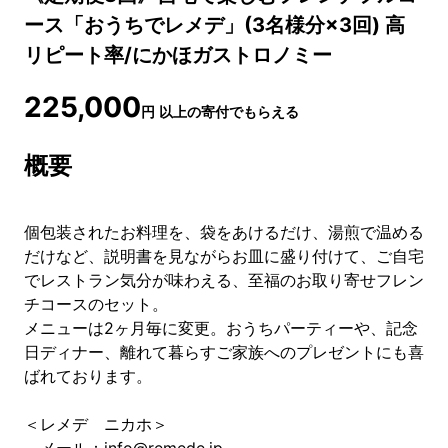
ース「おうちでレメデ」(3名様分×3回) 高
リピート率/にかほガストロノミー
225,000
円
以上の寄付でもらえる
概要
個包装されたお料理を、袋をあけるだけ、湯煎で温める
だけなど、説明書を見ながらお皿に盛り付けて、ご自宅
でレストラン気分が味わえる、至福のお取り寄せフレン
チコースのセット。
メニューは2ヶ月毎に変更。おうちパーティーや、記念
日ディナー、離れて暮らすご家族へのプレゼントにも喜
ばれております。
＜レメデ ニカホ＞