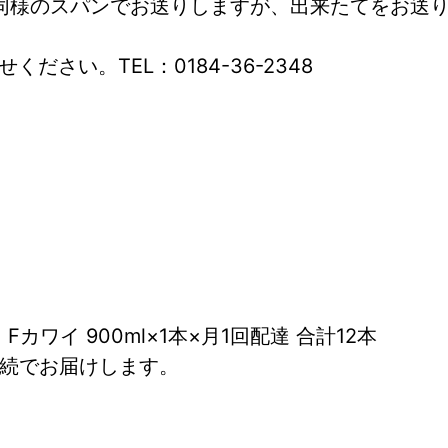
同様のスパンでお送りしますが、出来たてをお送り
さい。TEL：0184-36-2348
カワイ 900ml×1本×月1回配達 合計12本
連続でお届けします。