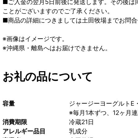
■ご入金の翌月5日前後に発送します。その後は
ことがございますのでご了承ください。
■商品の詳細につきましては土田牧場までお問合せくだ
※画像はイメージです。
※沖縄県・離島へはお届けできません。
お礼の品について
容量
ジャージーヨーグルトE・F
※毎月1本ずつ、12ヶ月
消費期限
冷蔵21日
アレルギー品目
乳成分