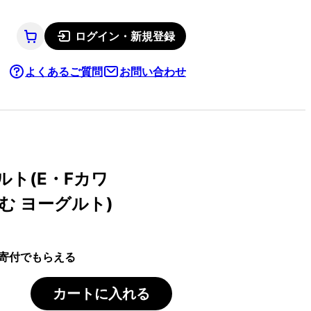
ログイン・新規登録
よくあるご質問
お問い合わせ
ルト(E・Fカワ
飲む ヨーグルト)
寄付でもらえる
カートに入れる