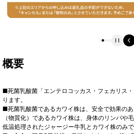
概要
■死菌乳酸菌「エンテロコッカス・フェカリス・
ります。
■死菌乳酸菌であるカワイ株は、安全で効果のあ
（物質化）であるカワイ株は、身体のリンパや毛
低温処理されたジャージー牛乳とカワイ株のみで