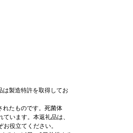
品は製造特許を取得してお
されたものです。死菌体
れています。本返礼品は、
ぞお役立てください。