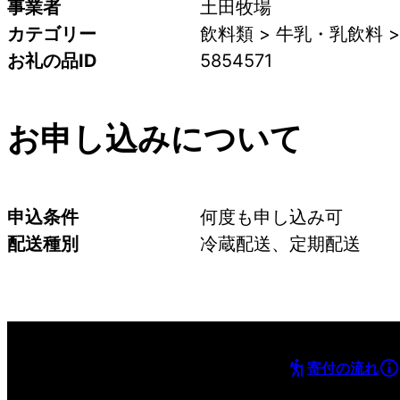
事業者
土田牧場
カテゴリー
飲料類 > 牛乳・乳飲料 
お礼の品ID
5854571
お申し込みについて
申込条件
何度も申し込み可
配送種別
冷蔵配送、定期配送
寄付の流れ