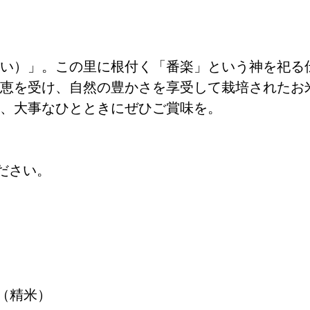
い）」。この里に根付く「番楽」という神を祀る
恵を受け、自然の豊かさを享受して栽培されたお
、大事なひとときにぜひご賞味を。
ださい。
（精米） 