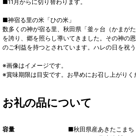
■11月からに切り替わります。
■神宿る里の米「ひの米」
数多くの神が宿る里、秋田県「釜ヶ台（かまがた
を誇り、郷を照らし導いてきました。その神の恩
のご利益を持つとされています。ハレの日を祝う
※画像はイメージです。
※賞味期限は目安です。お早めにお召し上がりく
お礼の品について
容量
■秋田県産あきたこまち