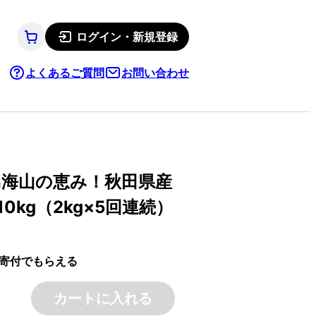
ログイン・新規登録
よくあるご質問
お問い合わせ
 鳥海山の恵み！秋田県産
kg（2kg×5回連続）
寄付でもらえる
カートに入れる