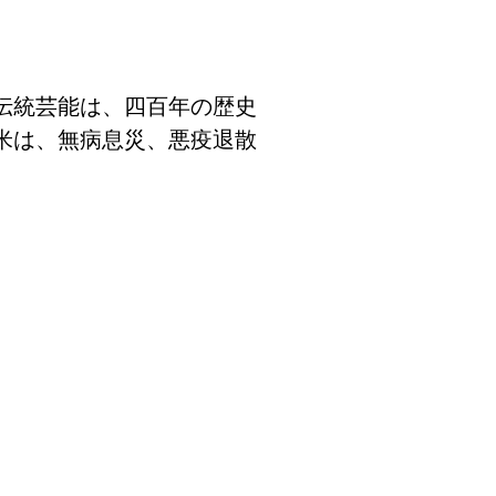
伝統芸能は、四百年の歴史
米は、無病息災、悪疫退散